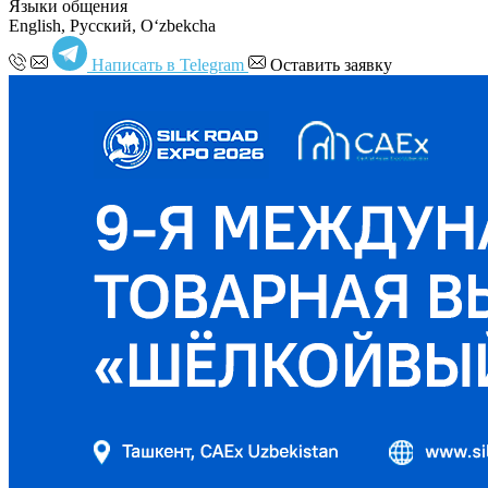
Языки общения
English, Русский, Oʻzbekcha
Написать в Telegram
Оставить заявку