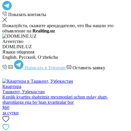
Показать контакты
Пожалуйста, скажите арендодателю, что Вы нашли это
объявление на
Realting.uz
Агентство
DOMLINE.UZ
Языки общения
English, Русский, Oʻzbekcha
Написать в Telegram
Оставить заявку
Квартира
Ташкент, Узбекистан
Kunlik kvartira shahrimiz mexmonlari uchun qulay shart-
sharoitlarga ega boʻlgan kvartiralar bor
$60
за сутки