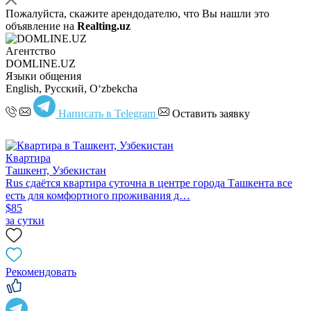
Пожалуйста, скажите арендодателю, что Вы нашли это
объявление на
Realting.uz
Агентство
DOMLINE.UZ
Языки общения
English, Русский, Oʻzbekcha
Написать в Telegram
Оставить заявку
Квартира
Ташкент, Узбекистан
Rus сдаётся квартира суточна в центре города Ташкента все
есть для комфортного проживания д…
$85
за сутки
Рекомендовать