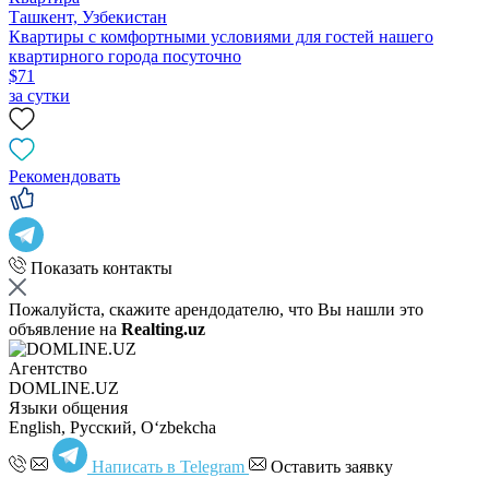
Ташкент, Узбекистан
Квартиры с комфортными условиями для гостей нашего
квартирного города посуточно
$71
за сутки
Рекомендовать
Показать контакты
Пожалуйста, скажите арендодателю, что Вы нашли это
объявление на
Realting.uz
Агентство
DOMLINE.UZ
Языки общения
English, Русский, Oʻzbekcha
Написать в Telegram
Оставить заявку