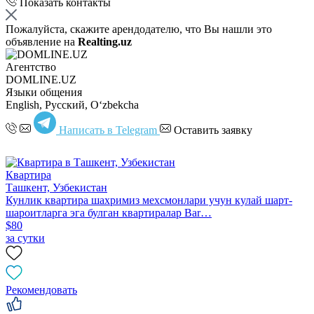
Показать контакты
Пожалуйста, скажите арендодателю, что Вы нашли это
объявление на
Realting.uz
Агентство
DOMLINE.UZ
Языки общения
English, Русский, Oʻzbekcha
Написать в Telegram
Оставить заявку
Квартира
Ташкент, Узбекистан
Кунлик квартира шахримиз мexсмонлари учун кулай шарт-
шароитларга эга булган квартиралар Bar…
$80
за сутки
Рекомендовать