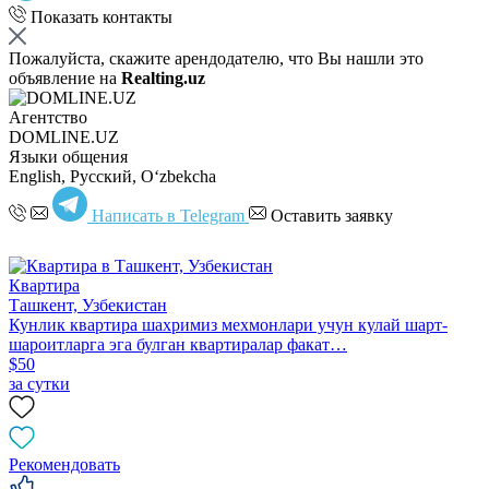
Показать контакты
Пожалуйста, скажите арендодателю, что Вы нашли это
объявление на
Realting.uz
Агентство
DOMLINE.UZ
Языки общения
English, Русский, Oʻzbekcha
Написать в Telegram
Оставить заявку
Квартира
Ташкент, Узбекистан
Кунлик квартира шахримиз меxмонлари учун кулай шарт-
шароитларга эга булган квартиралар факат…
$50
за сутки
Рекомендовать