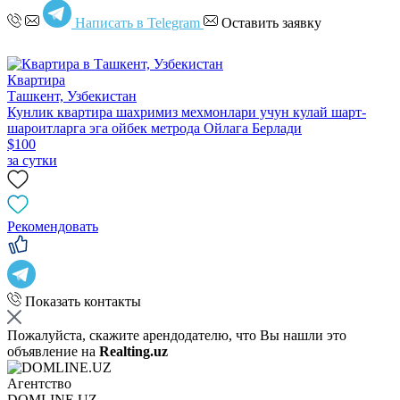
Написать в Telegram
Оставить заявку
Квартира
Ташкент, Узбекистан
Кунлик квартира шахримиз меxмонлари учун кулай шарт-
шароитларга эга ойбек метрода Ойлага Берлади
$100
за сутки
Рекомендовать
Показать контакты
Пожалуйста, скажите арендодателю, что Вы нашли это
объявление на
Realting.uz
Агентство
DOMLINE.UZ