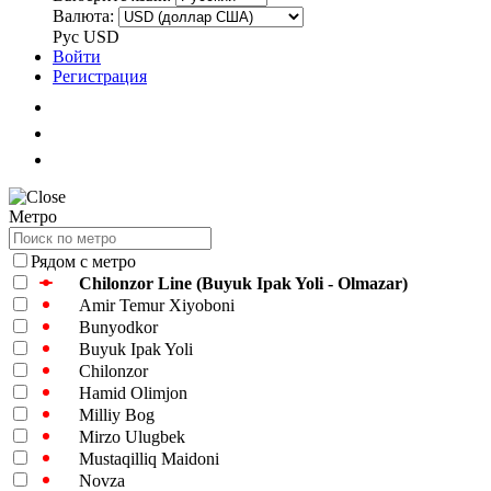
Валюта:
Рус
USD
Войти
Регистрация
Метро
Рядом с метро
Chilonzor Line (Buyuk Ipak Yoli - Olmazar)
Amir Temur Xiyoboni
Bunyodkor
Buyuk Ipak Yoli
Chilonzor
Hamid Olimjon
Milliy Bog
Mirzo Ulugbek
Mustaqilliq Maidoni
Novza