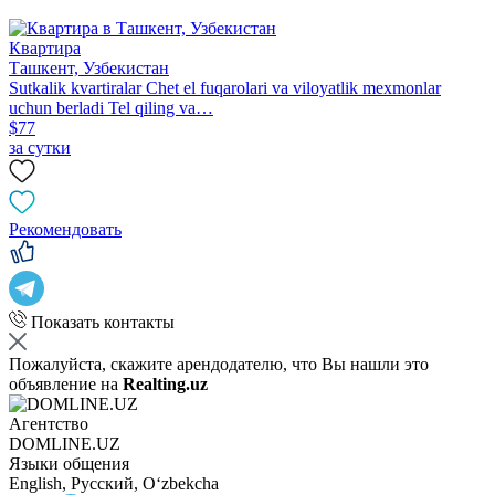
Квартира
Ташкент, Узбекистан
Sutkalik kvartiralar Chet el fuqarolari va viloyatlik mexmonlar
uchun berladi Tel qiling va…
$77
за сутки
Рекомендовать
Показать контакты
Пожалуйста, скажите арендодателю, что Вы нашли это
объявление на
Realting.uz
Агентство
DOMLINE.UZ
Языки общения
English, Русский, Oʻzbekcha