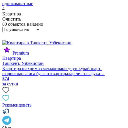
однокомнатные
4
Квартира
Очистить
80 объектов найдено
Premium
Квартира
Ташкент, Узбекистан
Квартира шахримиз мехмонлари учун кулай шарт-
шароитларга ига булган квартиралар чет эль фука…
$74
за сутки
Рекомендовать