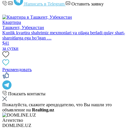
Написать в Telegram
Оставить заявку
Квартира
Ташкент, Узбекистан
Kunlik kvartira shahrimiz mexmonlari va oilaga berladi qulay shart-
sharoitlarga ega boʻlgan …
$41
за сутки
Рекомендовать
Показать контакты
Пожалуйста, скажите арендодателю, что Вы нашли это
объявление на
Realting.uz
Агентство
DOMLINE.UZ