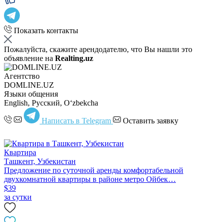
Показать контакты
Пожалуйста, скажите арендодателю, что Вы нашли это
объявление на
Realting.uz
Агентство
DOMLINE.UZ
Языки общения
English, Русский, Oʻzbekcha
Написать в Telegram
Оставить заявку
Квартира
Ташкент, Узбекистан
Предложение по суточной аренды комфортабельной
двухкомнатной квартиры в районе метро Ойбек…
$39
за сутки