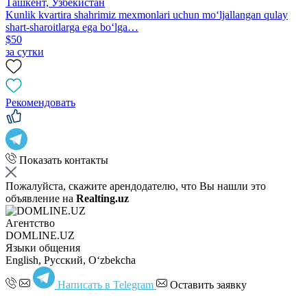
Ташкент, Узбекистан
Kunlik kvartira shahrimiz mexmonlari uchun moʻljallangan qulay
shart-sharoitlarga ega boʻlga…
$50
за сутки
Рекомендовать
Показать контакты
Пожалуйста, скажите арендодателю, что Вы нашли это
объявление на
Realting.uz
Агентство
DOMLINE.UZ
Языки общения
English, Русский, Oʻzbekcha
Написать в Telegram
Оставить заявку