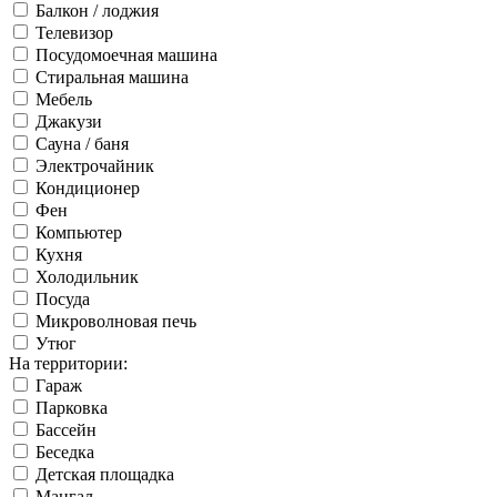
Балкон / лоджия
Телевизор
Посудомоечная машина
Стиральная машина
Мебель
Джакузи
Сауна / баня
Электрочайник
Кондиционер
Фен
Компьютер
Кухня
Холодильник
Посуда
Микроволновая печь
Утюг
На территории:
Гараж
Парковка
Бассейн
Беседка
Детская площадка
Мангал