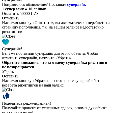
Понравилось объявление? Поставьте
суперлайк
1 суперлайк = 10 лайков
Оплатить 50000 UZS
Отменить
Нажимая кнопку «Оплатить», вы автоматически перейдете на
страницу пополнения, т.к. на вашем балансе недостаточно
риэлтингов
Суперлайк!
Вы уже поставили суперлайк для этого объекта. Чтобы
отменить суперлайк, нажмите «Убрать»
Обратите внимание, что за отмену суперлайка риэлтинги
не возвращаются
Убрать
Оставить
Нажимая кнопку «Убрать», вы отменяете суперлайк без
возврата риэлтингов на ваш баланс
Поделитесь рекомендацией!
Получайте процент от успешных сделок, рекомендуя объект
по ссылкам ниже!