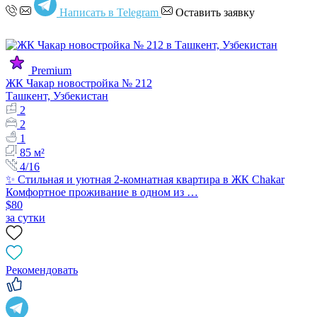
Написать в Telegram
Оставить заявку
Premium
ЖК Чакар новостройка № 212
Ташкент, Узбекистан
2
2
1
85 м²
4/16
✨ Стильная и уютная 2-комнатная квартира в ЖК Chakar
Комфортное проживание в одном из …
$80
за сутки
Рекомендовать