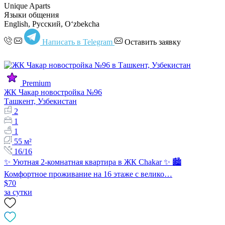
Unique Aparts
Языки общения
English, Русский, Oʻzbekcha
Написать в Telegram
Оставить заявку
Premium
ЖК Чакар новостройка №96
Ташкент, Узбекистан
2
1
1
55 м²
16/16
✨ Уютная 2-комнатная квартира в ЖК Chakar ✨ 🏙️
Комфортное проживание на 16 этаже с велико…
$70
за сутки