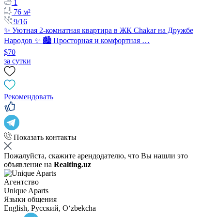
1
76 м²
9/16
✨ Уютная 2-комнатная квартира в ЖК Chakar на Дружбе
Народов ✨ 🏙️ Просторная и комфортная …
$70
за сутки
Рекомендовать
Показать контакты
Пожалуйста, скажите арендодателю, что Вы нашли это
объявление на
Realting.uz
Агентство
Unique Aparts
Языки общения
English, Русский, Oʻzbekcha