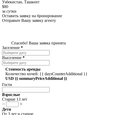
Узбекистан, Ташкент
$80
за сутки
Оставить заявку на бронирование
Отправьте Вашу заявку агенту
Спасибо! Ваша заявка принята
Заселение
*
Выселение
*
Стоимость аренды
Количество ночей: {{ daysCounterAdditional }}
USD {{ summaryPriceAdditional }}
Гости
Взрослые
Старше 13 лет
Дети
От 3 лет и старше