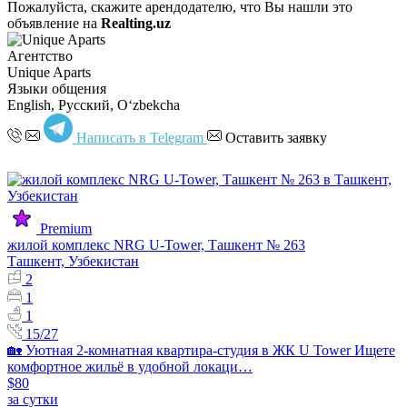
Пожалуйста, скажите арендодателю, что Вы нашли это
объявление на
Realting.uz
Агентство
Unique Aparts
Языки общения
English, Русский, Oʻzbekcha
Написать в Telegram
Оставить заявку
Premium
жилой комплекс NRG U-Tower, Ташкент № 263
Ташкент, Узбекистан
2
1
1
15/27
🏡 Уютная 2-комнатная квартира-студия в ЖК U Tower Ищете
комфортное жильё в удобной локаци…
$80
за сутки