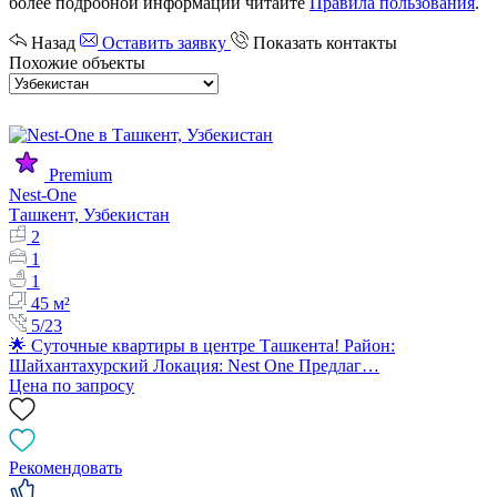
более подробной информации читайте
Правила пользования
.
Назад
Оставить заявку
Показать контакты
Похожие объекты
Premium
Nest-One
Ташкент, Узбекистан
2
1
1
45 м²
5/23
🌟 Суточные квартиры в центре Ташкента! Район:
Шайхантахурский Локация: Nest One Предлаг…
Цена по запросу
Рекомендовать