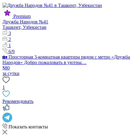
Premium
Дружба Народов №41
Ташкент, Узбекистан
3
2
1
6/9
🏡 Просторная 3-комнатная квартира рядом с метро «Дружба
Народов» Добро пожаловать в уютны…
$80
за сутки
1
Рекомендовать
Показать контакты