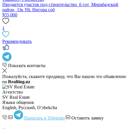
Продается участок под строительство 6 сот Мирабадский
район, Ок Уй. Нигора соб
$55,000
1
Рекомендовать
Показать контакты
Пожалуйста, скажите продавцу, что Вы нашли это объявление
на
Realting.uz
Агентство
SV Real Estate
Языки общения
English, Русский, Oʻzbekcha
Написать в Telegram
Оставить заявку