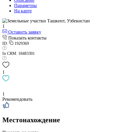
Описание
Параметры
На карте
1
Оставить заявку
Показать контакты
ID:
1929369
In CRM: 18483301
1
1
Рекомендовать
Местонахождение