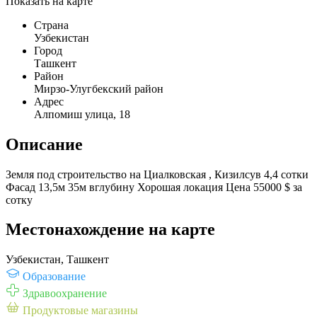
Показать на карте
Страна
Узбекистан
Город
Ташкент
Район
Мирзо-Улугбекский район
Адрес
Алпомиш улица, 18
Описание
Земля под строительство на Циалковская , Кизилсув 4,4 сотки
Фасад 13,5м 35м вглубину Хорошая локация Цена 55000 $ за
сотку
Местонахождение на карте
Узбекистан, Ташкент
Образование
Здравоохранение
Продуктовые магазины