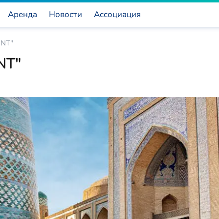
Аренда
Новости
Ассоциация
NT"
NT"