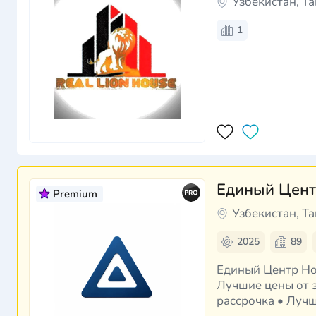
Узбекистан, Т
1
Единый Цент
Premium
Узбекистан, Т
2025
89
Единый Центр Новостроек Более 10 000 квартир от прове
Лучшие цены от з
рассрочка • Луч