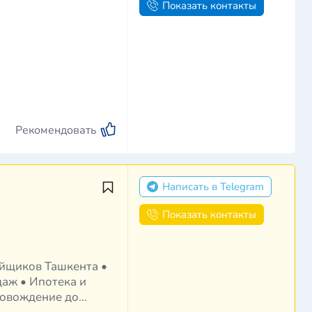
Показать контакты
Рекомендовать
Написать в Telegram
Показать контакты
даж • Ипотека и
ровождение до