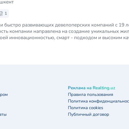
ашкент
1
 и быстро развивающих девелоперских компаний с 19 
ость компании направлена на создание уникальных жи
оей инновационностью, смарт - подходом и высоким ка
заключается не только в качественн…
Реклама на Realting.uz
ером
Правила пользования
Политика конфиденциальнос
Политика cookies
аты
Публичный договор