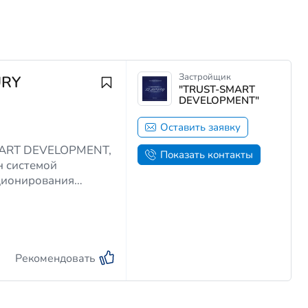
Застройщик
URY
"TRUST-SMART
DEVELOPMENT"
Оставить заявку
Показать контакты
н системой
иционирования
Рекомендовать