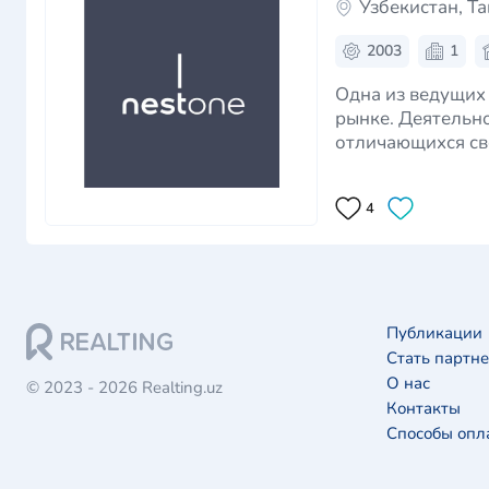
Узбекистан, Т
2003
1
Одна из ведущих
рынке. Деятельн
отличающихся св
основная задача 
4
Публикации
Стать партн
О нас
© 2023 - 2026 Realting.uz
Контакты
Способы опл