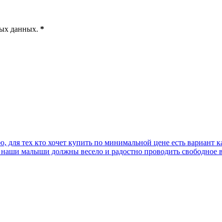
ных данных
.
*
для тех кто хочет купить по минимальной цене есть вариант к
ь наши малыши должны весело и радостно проводить свободное 