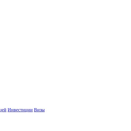
цей
Инвестиции
Визы