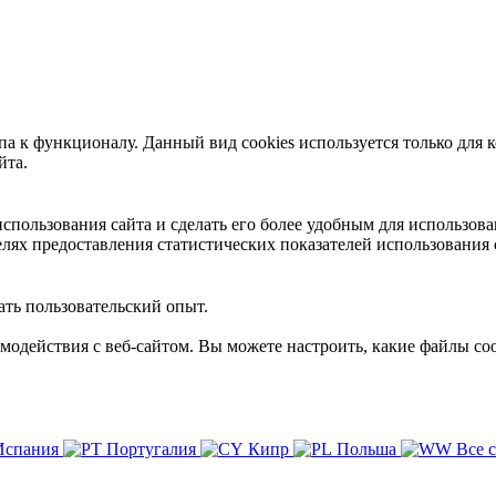
 к функционалу. Данный вид cookies используется только для к
йта.
пользования сайта и сделать его более удобным для использова
лях предоставления статистических показателей использования 
ть пользовательский опыт.
имодействия с веб-сайтом. Вы можете настроить, какие файлы coo
Испания
Португалия
Кипр
Польша
Все 