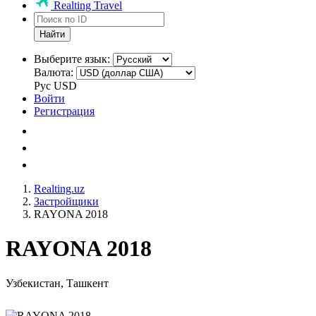
Realting Travel
Найти
Выберите язык:
Валюта:
Рус
USD
Войти
Регистрация
Realting.uz
Застройщики
RAYONA 2018
RAYONA 2018
Узбекистан, Ташкент