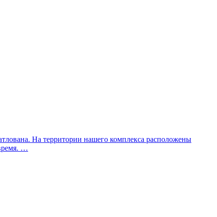
атлована. На территории нашего комплекса расположены
время. …