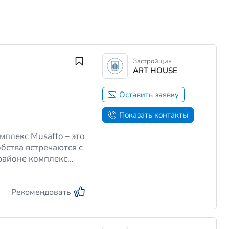
Застройщик
ART HOUSE
Оставить заявку
Показать контакты
бства встречаются с
районе комплекс
ок. Он предлагает
Рекомендовать