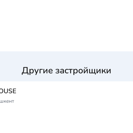
Другие застройщики
HOUSE
ашкент