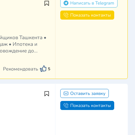
Написать в Telegram
Показать контакты
даж • Ипотека и
ровождение до
Рекомендовать
5
Оставить заявку
Показать контакты