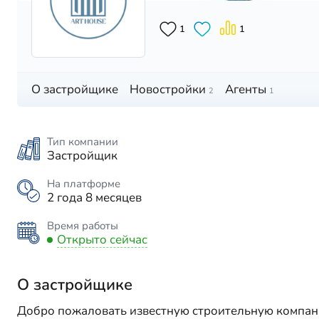
1
1
О застройщике
Новостройки
Агенты
2
1
Тип компании
Застройщик
На платформе
2 года 8 месяцев
Время работы
Открыто сейчас
О застройщике
Добро пожаловать известную строительную компан