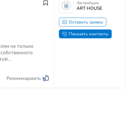
Застройщик
ART HOUSE
Оставить заявку
Показать контакты
елям не только
 собственного
итой
ссчитанный на
Рекомендовать