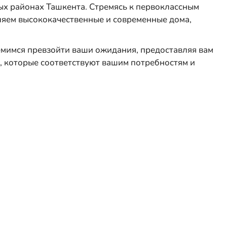
ых районах Ташкента. Стремясь к первоклассным
вляем высококачественные и современные дома,
емимся превзойти ваши ожидания, предоставляя вам
, которые соответствуют вашим потребностям и