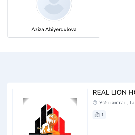
Aziza Abiyerqulova
REAL LION 
Узбекистан, Т
1