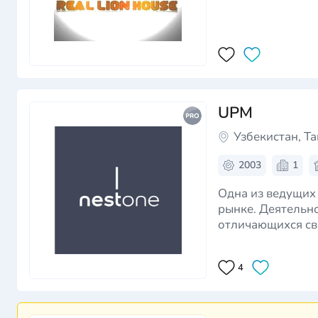
UPM
Узбекистан, Т
2003
1
Одна из ведущих
рынке. Деятельн
отличающихся св
основная задача 
4