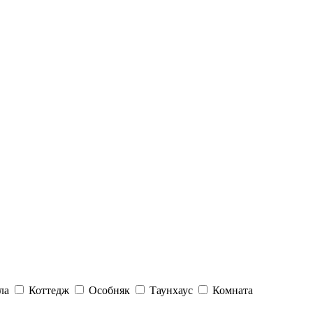
ла
Коттедж
Особняк
Таунхаус
Комната