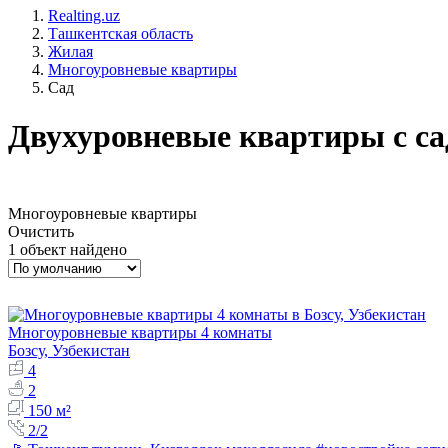
Realting.uz
Ташкентская область
Жилая
Многоуровневые квартиры
Сад
Двухуровневые квартиры с са
Многоуровневые квартиры
Очистить
1 объект найдено
Многоуровневые квартиры 4 комнаты
Бозсу, Узбекистан
4
2
150 м²
2/2