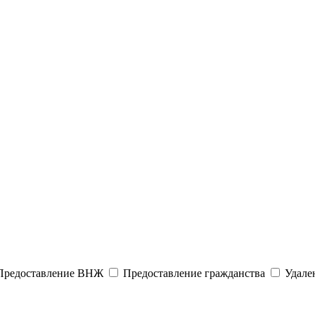
редоставление ВНЖ
Предоставление гражданства
Удален