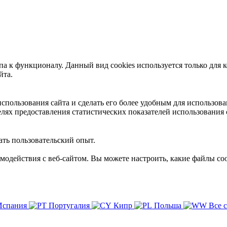
 к функционалу. Данный вид cookies используется только для к
йта.
пользования сайта и сделать его более удобным для использова
лях предоставления статистических показателей использования 
ть пользовательский опыт.
имодействия с веб-сайтом. Вы можете настроить, какие файлы coo
Испания
Португалия
Кипр
Польша
Все 