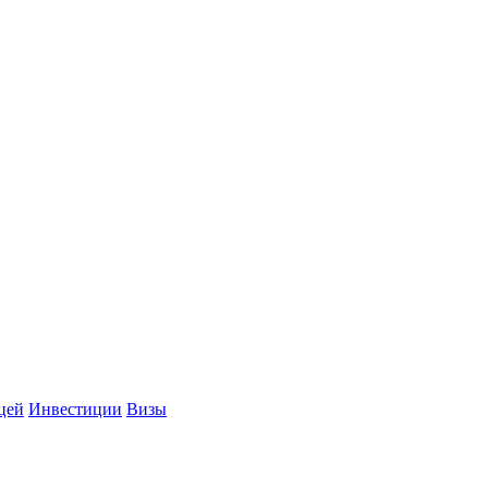
цей
Инвестиции
Визы