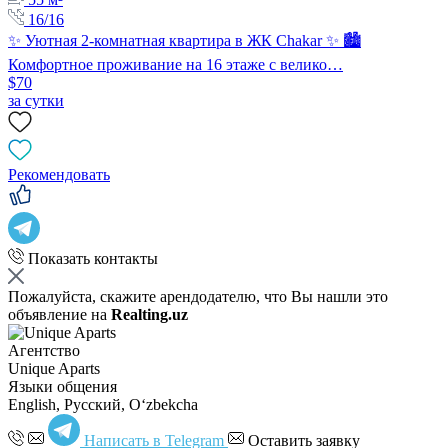
16/16
✨ Уютная 2-комнатная квартира в ЖК Chakar ✨ 🏙️
Комфортное проживание на 16 этаже с велико…
$70
за сутки
Рекомендовать
Показать контакты
Пожалуйста, скажите арендодателю, что Вы нашли это
объявление на
Realting.uz
Агентство
Unique Aparts
Языки общения
English, Русский, Oʻzbekcha
Написать в Telegram
Оставить заявку