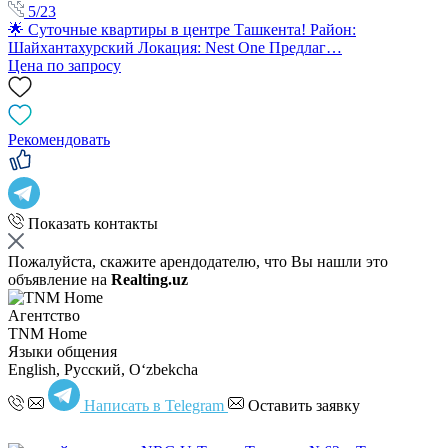
5/23
🌟 Суточные квартиры в центре Ташкента! Район:
Шайхантахурский Локация: Nest One Предлаг…
Цена по запросу
Рекомендовать
Показать контакты
Пожалуйста, скажите арендодателю, что Вы нашли это
объявление на
Realting.uz
Агентство
TNM Home
Языки общения
English, Русский, Oʻzbekcha
Написать в Telegram
Оставить заявку