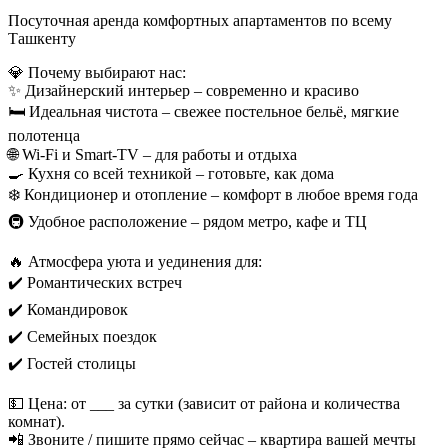
Посуточная аренда комфортных апартаментов по всему
Ташкенту
💎 Почему выбирают нас:
✨ Дизайнерский интерьер – современно и красиво
🛏 Идеальная чистота – свежее постельное бельё, мягкие
полотенца
🌐 Wi-Fi и Smart-TV – для работы и отдыха
🍳 Кухня со всей техникой – готовьте, как дома
❄️ Кондиционер и отопление – комфорт в любое время года
🚇 Удобное расположение – рядом метро, кафе и ТЦ
🔥 Атмосфера уюта и уединения для:
✔️ Романтических встреч
✔️ Командировок
✔️ Семейных поездок
✔️ Гостей столицы
💵 Цена: от ___ за сутки (зависит от района и количества
комнат).
📲 Звоните / пишите прямо сейчас – квартира вашей мечты