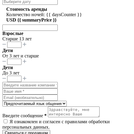
Стоимость аренды
Количество ночей: {{ daysCounter }}
USD {{ summaryPrice }}
Взрослые
Старше 13 лет
Дети
От 3 лет и старше
Дети
До 3 лет
Введите сообщение
*
Я ознакомлен и согласен с
правилами обработки
персональных данных
.
Связаться с продавцом