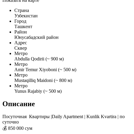
Показать на карте
Страна
Узбекистан
Город
Ташкент
Район
Юнусабадский район
Адрес
Сквер
Метро
Abdulla Qodirii (~ 900 м)
Метро
Amir Temur Xiyoboni (~ 500 м)
Метро
Mustaqilliq Maidoni (~ 800 м)
Метро
Yunus Rajabiy (~ 500 м)
Описание
Посуточная Квартиры |Daily Apartment | Kunlik Kvartira | по
суточно
💰 850 000 сум