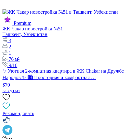
Premium
ЖК Чакар новостройка №51
Ташкент, Узбекистан
3
2
1
76 м²
9/16
✨ Уютная 2-комнатная квартира в ЖК Chakar на Дружбе
Народов ✨ 🏙️ Просторная и комфортная …
$70
за сутки
Рекомендовать