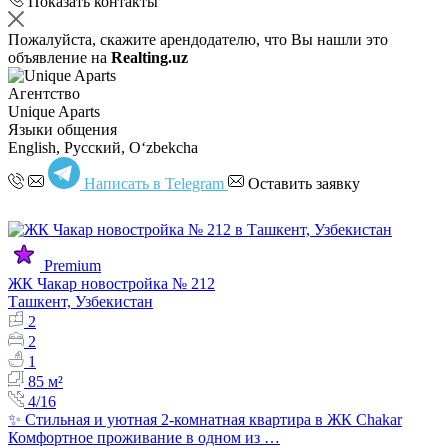
Показать контакты
Пожалуйста, скажите арендодателю, что Вы нашли это
объявление на
Realting.uz
Агентство
Unique Aparts
Языки общения
English, Русский, Oʻzbekcha
Написать в Telegram
Оставить заявку
Premium
ЖК Чакар новостройка № 212
Ташкент, Узбекистан
2
2
1
85 м²
4/16
✨ Стильная и уютная 2-комнатная квартира в ЖК Chakar
Комфортное проживание в одном из …