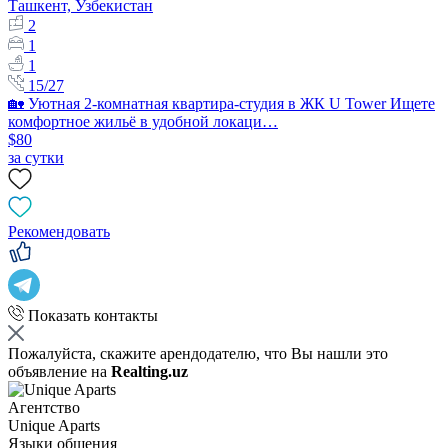
Ташкент, Узбекистан
2
1
1
15/27
🏡 Уютная 2-комнатная квартира-студия в ЖК U Tower Ищете
комфортное жильё в удобной локаци…
$80
за сутки
Рекомендовать
Показать контакты
Пожалуйста, скажите арендодателю, что Вы нашли это
объявление на
Realting.uz
Агентство
Unique Aparts
Языки общения