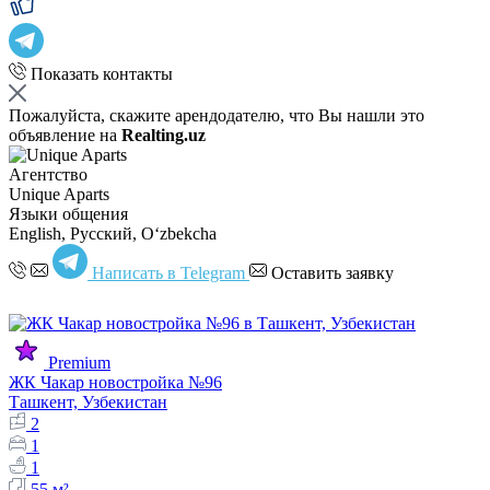
Показать контакты
Пожалуйста, скажите арендодателю, что Вы нашли это
объявление на
Realting.uz
Агентство
Unique Aparts
Языки общения
English, Русский, Oʻzbekcha
Написать в Telegram
Оставить заявку
Premium
ЖК Чакар новостройка №96
Ташкент, Узбекистан
2
1
1
55 м²