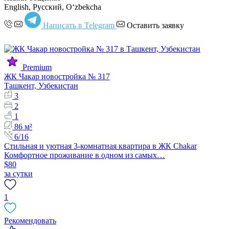
English, Русский, Oʻzbekcha
Написать в Telegram
Оставить заявку
Premium
ЖК Чакар новостройка № 317
Ташкент, Узбекистан
3
2
1
86 м²
6/16
Стильная и уютная 3-комнатная квартира в ЖК Chakar
Комфортное проживание в одном из самых…
$80
за сутки
1
Рекомендовать