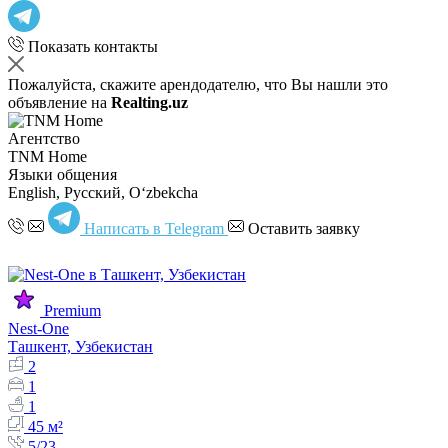
Показать контакты
Пожалуйста, скажите арендодателю, что Вы нашли это
объявление на
Realting.uz
Агентство
TNM Home
Языки общения
English, Русский, Oʻzbekcha
Написать в Telegram
Оставить заявку
Premium
Nest-One
Ташкент, Узбекистан
2
1
1
45 м²
5/23