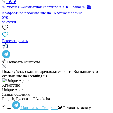
16/16
✨ Уютная 2-комнатная квартира в ЖК Chakar ✨ 🏙️
Комфортное проживание на 16 этаже с велико…
$70
за сутки
Рекомендовать
Показать контакты
Пожалуйста, скажите арендодателю, что Вы нашли это
объявление на
Realting.uz
Агентство
Unique Aparts
Языки общения
English, Русский, Oʻzbekcha
Написать в Telegram
Оставить заявку