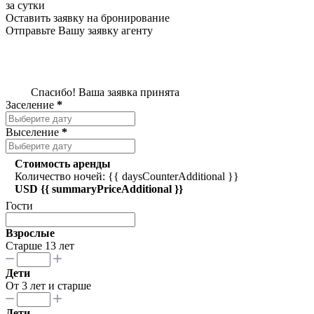
за сутки
Оставить заявку на бронирование
Отправьте Вашу заявку агенту
Спасибо! Ваша заявка принята
Заселение
*
Выселение
*
Стоимость аренды
Количество ночей: {{ daysCounterAdditional }}
USD {{ summaryPriceAdditional }}
Гости
Взрослые
Старше 13 лет
Дети
От 3 лет и старше
Дети