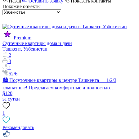
Назад
Оставить заявку
Показать контакты
Похожие объекты
Premium
Суточные квартиры дома и дачи
Ташкент, Узбекистан
2
3
1
52/6
🏙 Посуточные квартиры в центре Ташкента — 1/2/3
комнатные! Предлагаем комфортные и полностью…
$120
за сутки
1
Рекомендовать