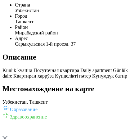
Страна
Узбекистан
Город
Ташкент
Район
Мирабадский район
Адрес
Сарыкульская 1-й проезд, 37
Описание
Kunlik kvartira Посуточная квартира Daily apartment Günlük
daire Квартираи ҳаррӯза Күнделікті пәтер Күнүмдүк батир
Местонахождение на карте
Узбекистан, Ташкент
Образование
Здравоохранение