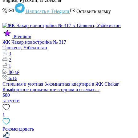
English, Русский, Oʻzbekcha
Написать в Telegram
Оставить заявку
Premium
ЖК Чакар новостройка № 317
Ташкент, Узбекистан
3
2
1
86 м²
6/16
Стильная и уютная 3-комнатная квартира в ЖК Chakar
Комфортное проживание в одном из самых…
$80
за сутки
1
Рекомендовать