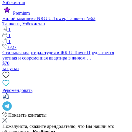
Premium
жилой комплекс NRG U-Tower, Ташкент №62
Ташкент, Узбекистан
1
1
1
6/27
Стильная квартира-студия в ЖК U Tower Предлагается
уютная и современная квартира в жилом …
$70
за сутки
Рекомендовать
Показать контакты
Пожалуйста, скажите арендодателю, что Вы нашли это
объявление на
Realting.uz