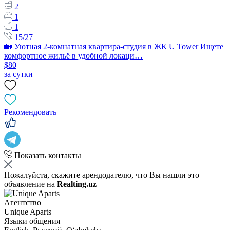
2
1
1
15/27
🏡 Уютная 2-комнатная квартира-студия в ЖК U Tower Ищете
комфортное жильё в удобной локаци…
$80
за сутки
Рекомендовать
Показать контакты
Пожалуйста, скажите арендодателю, что Вы нашли это
объявление на
Realting.uz
Агентство
Unique Aparts
Языки общения