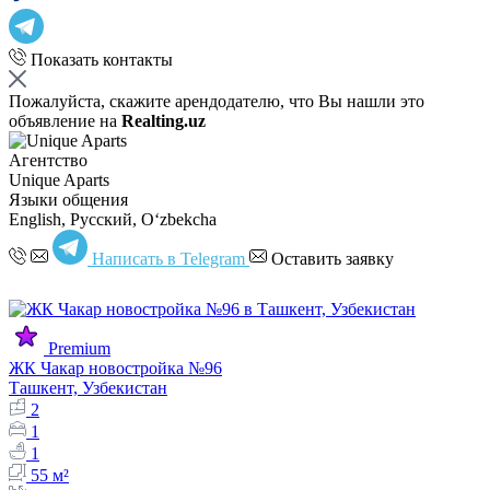
Показать контакты
Пожалуйста, скажите арендодателю, что Вы нашли это
объявление на
Realting.uz
Агентство
Unique Aparts
Языки общения
English, Русский, Oʻzbekcha
Написать в Telegram
Оставить заявку
Premium
ЖК Чакар новостройка №96
Ташкент, Узбекистан
2
1
1
55 м²