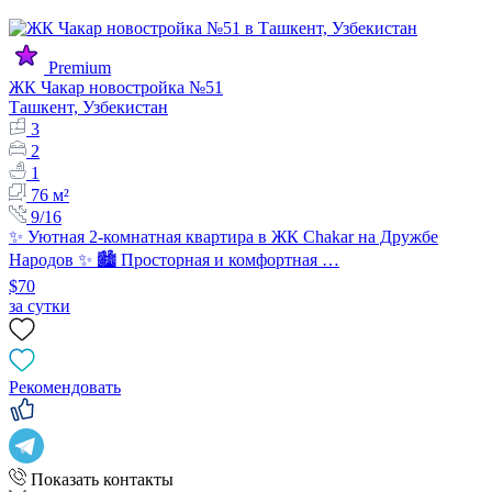
Premium
ЖК Чакар новостройка №51
Ташкент, Узбекистан
3
2
1
76 м²
9/16
✨ Уютная 2-комнатная квартира в ЖК Chakar на Дружбе
Народов ✨ 🏙️ Просторная и комфортная …
$70
за сутки
Рекомендовать
Показать контакты