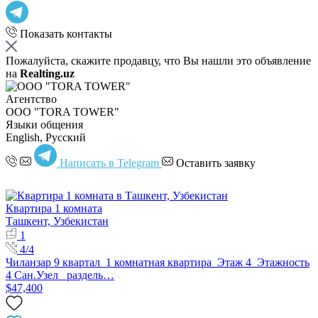
Показать контакты
Пожалуйста, скажите продавцу, что Вы нашли это объявление
на
Realting.uz
Агентство
OOO "TORA TOWER"
Языки общения
English, Русский
Написать в Telegram
Оставить заявку
Квартира 1 комната
Ташкент, Узбекистан
1
4/4
Чиланзар 9 квартал 1 комнатная квартира Этаж 4 Этажность
4 Сан.Узел раздель…
$47,400