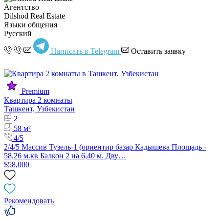
Агентство
Dilshod Real Estate
Языки общения
Русский
Написать в Telegram
Оставить заявку
Premium
Квартира 2 комнаты
Ташкент, Узбекистан
2
58 м²
4/5
2/4/5 Массив Тузель-1 (ориентир базар Кадышева Площадь -
58,26 м.кв Балкон 2 на 6,40 м. Дву…
$58,000
Рекомендовать