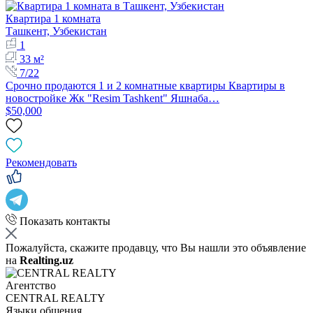
Квартира 1 комната
Ташкент, Узбекистан
1
33 м²
7/22
Срочно продаются 1 и 2 комнатные квартиры Квартиры в
новостройке Жк "Resim Tashkent" Яшнаба…
$50,000
Рекомендовать
Показать контакты
Пожалуйста, скажите продавцу, что Вы нашли это объявление
на
Realting.uz
Агентство
CENTRAL REALTY
Языки общения