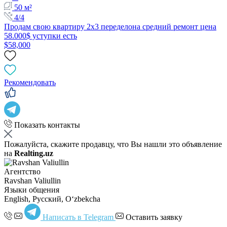
50 м²
4/4
Продам свою квартиру 2х3 переделона средний ремонт цена
58.000$ уступки есть
$58,000
Рекомендовать
Показать контакты
Пожалуйста, скажите продавцу, что Вы нашли это объявление
на
Realting.uz
Агентство
Ravshan Valiullin
Языки общения
English, Русский, Oʻzbekcha
Написать в Telegram
Оставить заявку