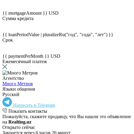
{{ mortgageAmount }} USD
Сумма кредита
{{ loanPeriodValue | pluralizeRu("год", "года", "лет") }}
Срок
{{ paymentPerMonth }} USD
Ежемесячный платеж
Агентство
Много Метров
Языки общения
Русский
Написать в Telegram
Показать контакты
Пожалуйста, скажите продавцу, что Вы нашли это объявление
на
Realting.uz
Открыто сейчас
Закроется через 6 часов 26 минут