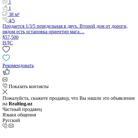
1
1
38 м²
4/5
Продается 1/3/5 передельная в двух. Второй дом от дороги,
рядом есть остановка ориентир мага…
$57,500
НДС
Рекомендовать
Показать контакты
Пожалуйста, скажите продавцу, что Вы нашли это объявление
на
Realting.uz
Частный продавец
Языки общения
Русский