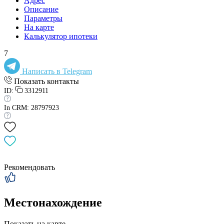
Адрес
Описание
Параметры
На карте
Калькулятор ипотеки
7
Написать в Telegram
Показать контакты
ID:
3312911
In CRM: 28797923
Рекомендовать
Местонахождение
Показать на карте