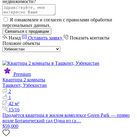
недвижимости?
Я ознакомлен и согласен с
правилами обработки
персональных данных
.
Связаться с продавцом
Назад
Оставить заявку
Показать контакты
Похожие объекты
Premium
Квартира 2 комнаты
Ташкент, Узбекистан
2
1
42 м²
15/16
Продаётся квартира в жилом комплексе Green Park — прямо
возле Ботанический сад Одна из са…
$59,000