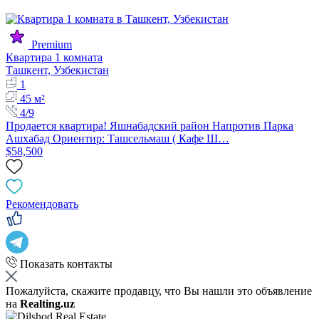
Premium
Квартира 1 комната
Ташкент, Узбекистан
1
45 м²
4/9
Продается квартира! Яшнабадский район Напротив Парка
Ашхабад Ориентир: Ташсельмаш ( Кафе Ш…
$58,500
Рекомендовать
Показать контакты
Пожалуйста, скажите продавцу, что Вы нашли это объявление
на
Realting.uz