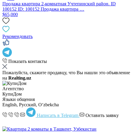
Продажа квартира 2-комнатная Учтепинский район. ID
100152 ID: 100152 Продажа квартира …
$65,000
Рекомендовать
Показать контакты
Пожалуйста, скажите продавцу, что Вы нашли это объявление
на
Realting.uz
Агентство
КупиДом
Языки общения
English, Русский, Oʻzbekcha
Написать в Telegram
Оставить заявку