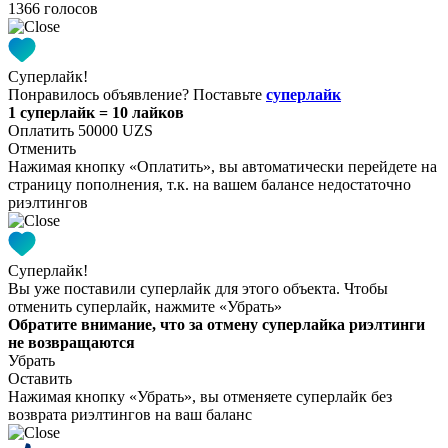
1366 голосов
Суперлайк!
Понравилось объявление? Поставьте
суперлайк
1 суперлайк = 10 лайков
Оплатить 50000 UZS
Отменить
Нажимая кнопку «Оплатить», вы автоматически перейдете на
страницу пополнения, т.к. на вашем балансе недостаточно
риэлтингов
Суперлайк!
Вы уже поставили суперлайк для этого объекта. Чтобы
отменить суперлайк, нажмите «Убрать»
Обратите внимание, что за отмену суперлайка риэлтинги
не возвращаются
Убрать
Оставить
Нажимая кнопку «Убрать», вы отменяете суперлайк без
возврата риэлтингов на ваш баланс