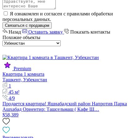
Я ознакомлен и согласен с
правилами обработки
персональных данных
.
Связаться с продавцом
Назад
Оставить заявку
Показать контакты
Похожие объекты
Premium
Квартира 1 комната
Ташкент, Узбекистан
1
45 м²
4/9
Продается квартира! Яшнабадский район Напротив Парка
Ашхабад Ориентир: Ташсельмаш ( Кафе Ш…
$58,389
Рекомендовать