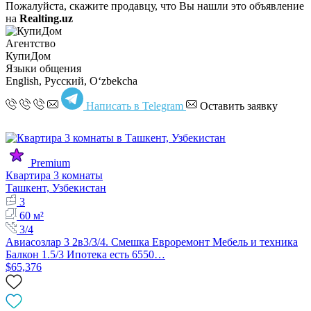
Пожалуйста, скажите продавцу, что Вы нашли это объявление
на
Realting.uz
Агентство
КупиДом
Языки общения
English, Русский, Oʻzbekcha
Написать в Telegram
Оставить заявку
Premium
Квартира 3 комнаты
Ташкент, Узбекистан
3
60 м²
3/4
Авиасозлар 3 2в3/3/4. Смешка Евроремонт Мебель и техника
Балкон 1.5/3 Ипотека есть 6550…
$65,376