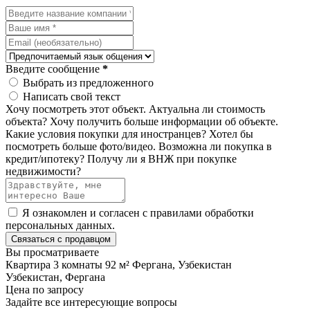
Введите сообщение
*
Выбрать из предложенного
Написать свой текст
Хочу посмотреть этот объект.
Актуальна ли стоимость
объекта?
Хочу получить больше информации об объекте.
Какие условия покупки для иностранцев?
Хотел бы
посмотреть больше фото/видео.
Возможна ли покупка в
кредит/ипотеку?
Получу ли я ВНЖ при покупке
недвижимости?
Я ознакомлен и согласен с
правилами обработки
персональных данных
.
Связаться с продавцом
Вы просматриваете
Квартира 3 комнаты 92 м² Фергана, Узбекистан
Узбекистан, Фергана
Цена по запросу
Задайте все интересующие вопросы