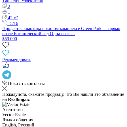
Ташкент, Узбекистан
2
1
42 м²
15/16
Продаётся квартира в жилом комплексе Green Park — прямо
возле Ботанический сад Одна из са…
$59,000
Рекомендовать
Показать контакты
Пожалуйста, скажите продавцу, что Вы нашли это объявление
на
Realting.uz
Агентство
Vector Estate
Языки общения
English, Русский