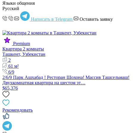
Языки общения
Русский
Написать в Telegram
Оставить заявку
Premium
Квартира 2 комнаты
Ташкент, Узбекистан
2
61 м²
6/9
2/6/9 Парк Ашхабад ! Ресторан Шохона! Массив Ташсельмаш!
Двухкомнатная квартира на шестом эт…
$65,376
Рекомендовать