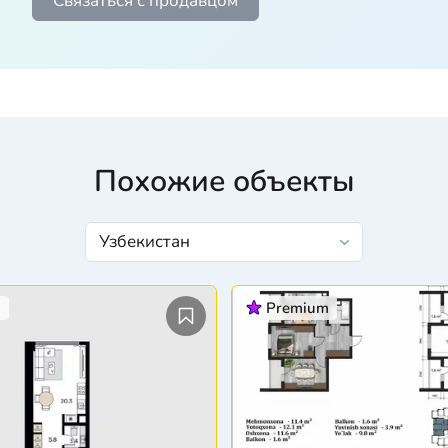
Связаться с продавцом
Похожие объекты
m
Premium