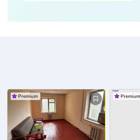
Premium
Premiu