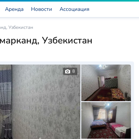
Аренда
Новости
Ассоциация
нд, Узбекистан
марканд, Узбекистан
8