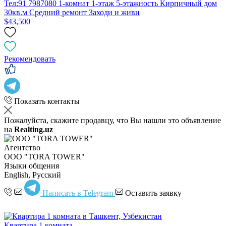
Тел:91 7987080 1-комнат 1-этаж 5-этажность Кирпичный дом
30кв.м Средний ремонт Заходи и живи
$43,500
Рекомендовать
Показать контакты
Пожалуйста, скажите продавцу, что Вы нашли это объявление
на
Realting.uz
Агентство
OOO "TORA TOWER"
Языки общения
English, Русский
Написать в Telegram
Оставить заявку
Квартира 1 комната