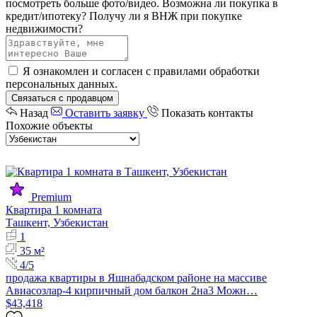
посмотреть больше фото/видео.
Возможна ли покупка в
кредит/ипотеку?
Получу ли я ВНЖ при покупке
недвижимости?
Я ознакомлен и согласен с
правилами обработки
персональных данных
.
Связаться с продавцом
Назад
Оставить заявку
Показать контакты
Похожие объекты
Premium
Квартира 1 комната
Ташкент, Узбекистан
1
35 м²
4/5
продажа квартиры в Яшнабадском районе на массиве
Авиасозлар-4 кирпичный дом балкон 2на3 Можн…
$43,418