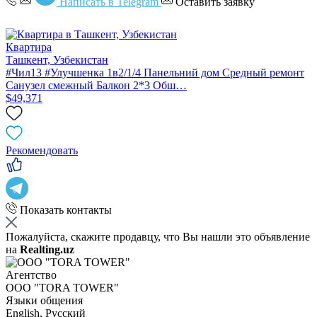
Написать в Telegram
Оставить заявку
Квартира
Ташкент, Узбекистан
#Чил13 #Улучшенка 1в2/1/4 Панельний дом Средный ремонт
Санузел смежный Балкон 2*3 Обш…
$49,371
Рекомендовать
Показать контакты
Пожалуйста, скажите продавцу, что Вы нашли это объявление
на
Realting.uz
Агентство
OOO "TORA TOWER"
Языки общения
English, Русский