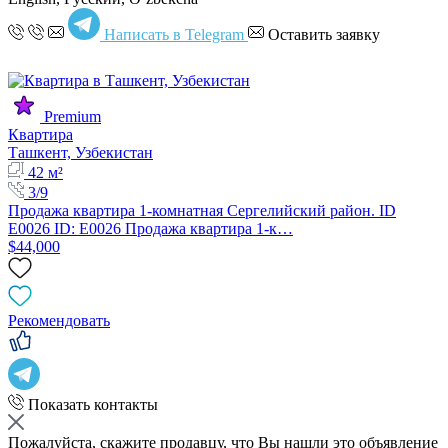
Написать в Telegram
Оставить заявку
Premium
Квартира
Ташкент, Узбекистан
42 м²
3/9
Продажа квартира 1-комнатная Сергелийский район. ID
E0026 ID: E0026 Продажа квартира 1-к…
$44,000
Рекомендовать
Показать контакты
Пожалуйста, скажите продавцу, что Вы нашли это объявление