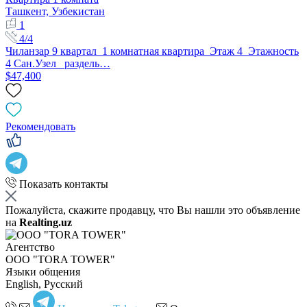
Ташкент, Узбекистан
1
4/4
Чиланзар 9 квартал 1 комнатная квартира Этаж 4 Этажность
4 Сан.Узел раздель…
$47,400
Рекомендовать
Показать контакты
Пожалуйста, скажите продавцу, что Вы нашли это объявление
на
Realting.uz
Агентство
OOO "TORA TOWER"
Языки общения
English, Русский