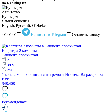
на
Realting.uz
Агентство
КупиДом
Языки общения
English, Русский, Oʻzbekcha
Написать в Telegram
Оставить заявку
Квартира 2 комнаты
Ташкент, Узбекистан
2
38 м²
2/4
1 хона 2 хона килинган янги ремонт Ипотека Ва рассрочка
Йук
$48,408
Рекомендовать