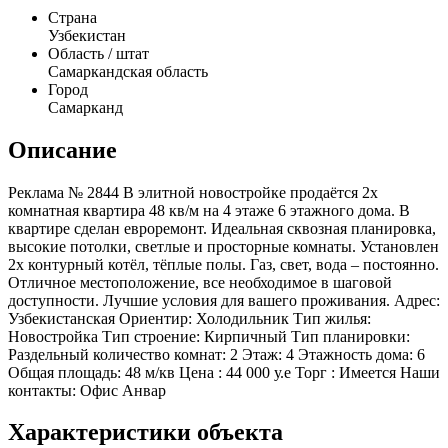
Страна
Узбекистан
Область / штат
Самаркандская область
Город
Самарканд
Описание
Реклама № 2844 В элитной новостройке продаётся 2х
комнатная квартира 48 кв/м на 4 этаже 6 этажного дома. В
квартире сделан евроремонт. Идеальная сквозная планировка,
высокие потолки, светлые и просторные комнаты. Установлен
2х контурный котёл, тёплые полы. Газ, свет, вода – постоянно.
Отличное местоположение, все необходимое в шаговой
доступности. Лучшие условия для вашего проживания. Адрес:
Узбекистанская Ориентир: Холодильник Тип жилья:
Новостройка Тип строение: Кирпичный Тип планировки:
Раздельный количество комнат: 2 Этаж: 4 Этажность дома: 6
Общая площадь: 48 м/кв Цена : 44 000 у.е Торг : Имеется Наши
контакты: Офис Анвар
Характеристики объекта