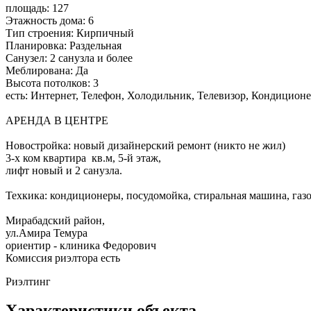
площадь: 127
Этажность дома: 6
Тип строения: Кирпичный
Планировка: Раздельная
Санузел: 2 санузла и более
Меблирована: Да
Высота потолков: 3
есть: Интернет, Телефон, Холодильник, Телевизор, Кондиционе
АРЕНДА В ЦЕНТРЕ
Новостройка: новый дизайнерский ремонт (никто не жил)
3-х ком квартира кв.м, 5-й этаж,
лифт новый и 2 санузла.
Техкика: кондиционеры, посудомойка, стиральная машина, газо
Мирабадский район,
ул.Амира Темура
ориентир - клиника Федорович
Комиссия риэлтора есть
Риэлтинг
Характеристики объекта