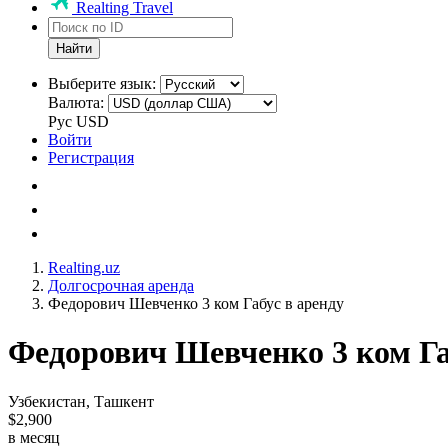
Realting Travel
Найти
Выберите язык:
Валюта:
Рус
USD
Войти
Регистрация
Realting.uz
Долгосрочная аренда
Федорович Шевченко 3 ком Габус в аренду
Федорович Шевченко 3 ком Га
Узбекистан, Ташкент
$2,900
в месяц