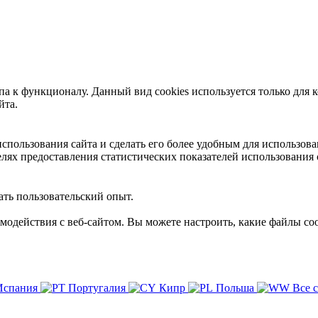
 к функционалу. Данный вид cookies используется только для к
йта.
пользования сайта и сделать его более удобным для использова
лях предоставления статистических показателей использования 
ть пользовательский опыт.
имодействия с веб-сайтом. Вы можете настроить, какие файлы coo
Испания
Португалия
Кипр
Польша
Все 