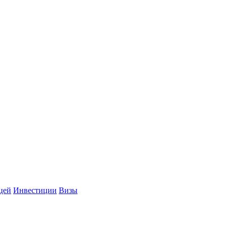
цей
Инвестиции
Визы