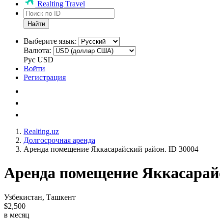
Realting Travel
Найти
Выберите язык:
Валюта:
Рус
USD
Войти
Регистрация
Realting.uz
Долгосрочная аренда
Аренда помещение Яккасарайский район. ID 30004
Аренда помещение Яккасарайс
Узбекистан, Ташкент
$2,500
в месяц