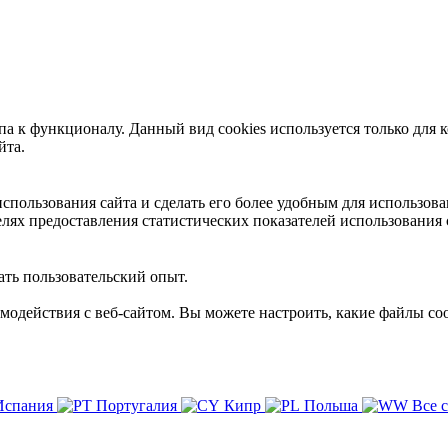
 к функционалу. Данный вид cookies используется только для к
йта.
пользования сайта и сделать его более удобным для использова
лях предоставления статистических показателей использования 
ть пользовательский опыт.
имодействия с веб-сайтом. Вы можете настроить, какие файлы coo
Испания
Португалия
Кипр
Польша
Все 