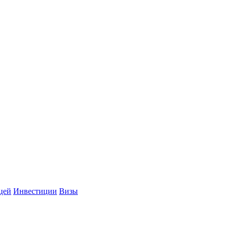
цей
Инвестиции
Визы