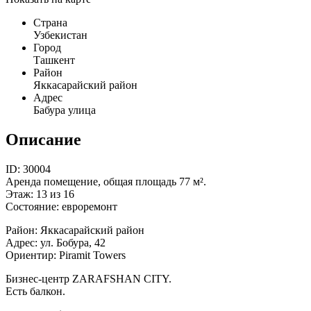
Страна
Узбекистан
Город
Ташкент
Район
Яккасарайский район
Адрес
Бабура улица
Описание
ID: 30004
Аренда помещение, общая площадь 77 м².
Этаж: 13 из 16
Состояние: евроремонт
Район: Яккасарайский район
Адрес: ул. Бобура, 42
Ориентир: Piramit Towers
Бизнес-центр ZARAFSHAN CITY.
Есть балкон.