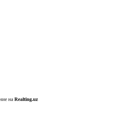
ение на
Realting.uz