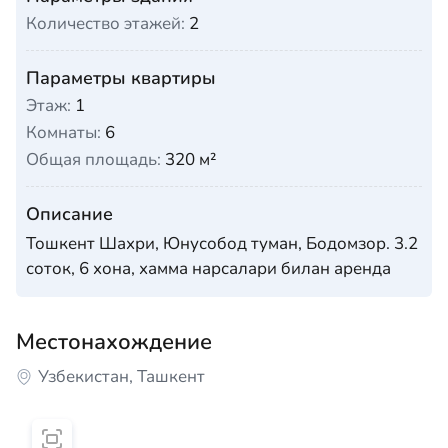
Количество этажей:
2
Параметры квартиры
Этаж:
1
Комнаты:
6
Общая площадь:
320 м²
Описание
Тошкент Шахри, Юнусобод туман, Бодомзор. 3.2
соток, 6 хона, хамма нарсалари билан аренда
Местонахождение
Узбекистан, Ташкент