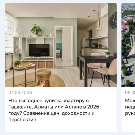
07.08.2026
05.0
Что выгоднее купить: квартиру в
Мож
Ташкенте, Алматы или Астане в 2026
нед
году? Сравнение цен, доходности и
рук
перспектив