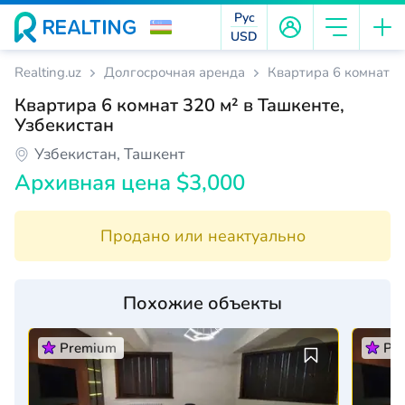
Рус
USD
Realting.uz
Долгосрочная аренда
Квартира 6 комнат 32
Квартира 6 комнат 320 м² в Ташкенте,
Узбекистан
Узбекистан, Ташкент
Архивная цена $3,000
Продано или неактуально
Похожие объекты
Premium
Pr