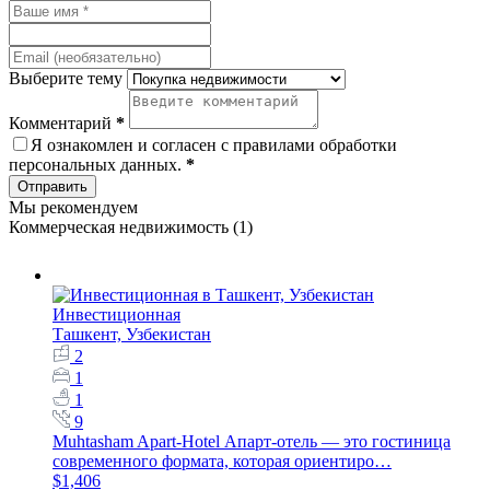
Выберите тему
Комментарий
*
Я ознакомлен и согласен с
правилами обработки
персональных данных
.
*
Отправить
Мы рекомендуем
Коммерческая недвижимость (1)
Инвестиционная
Ташкент, Узбекистан
2
1
1
9
Muhtasham Apart-Hotel Апарт-отель — это гостиница
современного формата, которая ориентиро…
$1,406