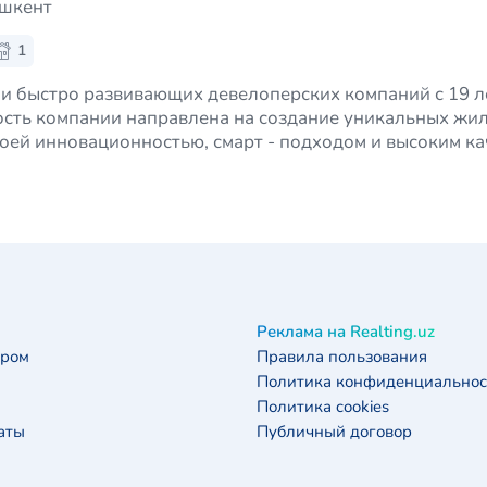
ашкент
1
 и быстро развивающих девелоперских компаний с 19 
ость компании направлена на создание уникальных жи
оей инновационностью, смарт - подходом и высоким ка
заключается не только в качественн…
Реклама на Realting.uz
ером
Правила пользования
Политика конфиденциальнос
Политика cookies
аты
Публичный договор