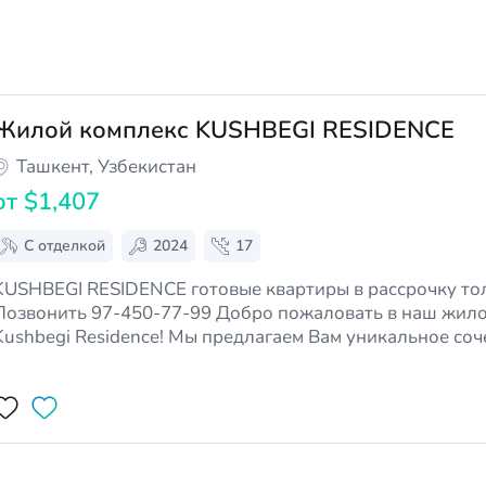
Жилой комплекс KUSHBEGI RESIDENCE
Ташкент, Узбекистан
от
$1,407
С отделкой
2024
17
KUSHBEGI RESIDENCE готовые квартиры в рассрочку тол
звонить 97-450-77-99 Добро пожаловать в наш жилой комплекс
Kushbegi Residence! Мы предлагаем Вам уникальное соч
современного дизайна, высокого качества строительств
гарантируют долговечность и устойчив…