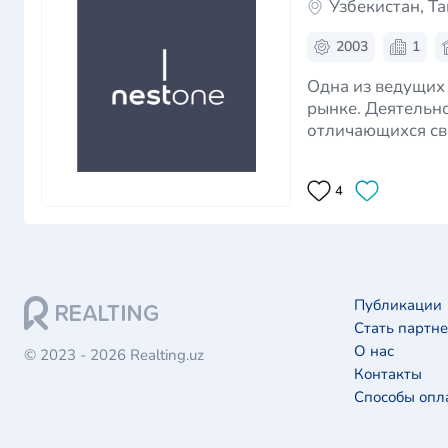
Узбекистан, Т
2003
1
Одна из ведущих
рынке. Деятельн
отличающихся св
основная задача 
4
Публикации
Стать партн
О нас
© 2023 - 2026 Realting.uz
Контакты
Способы опл