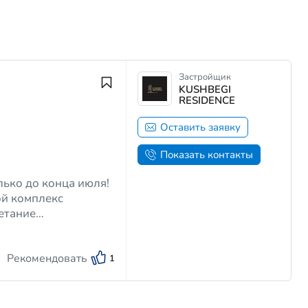
Застройщик
KUSHBEGI
RESIDENCE
Оставить заявку
Показать контакты
ько до конца июля!
етание
а, которые
Рекомендовать
1