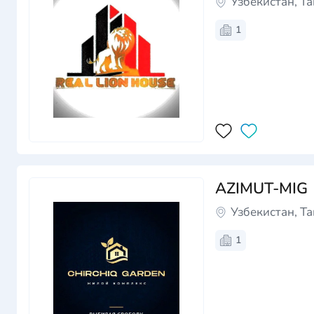
Узбекистан, Т
1
AZIMUT-MIG
Узбекистан, Т
1