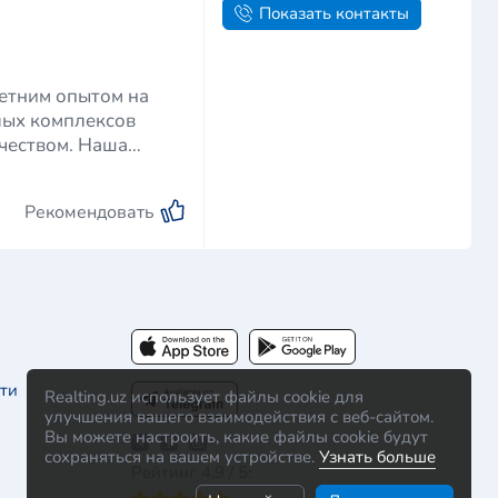
Показать контакты
летним опытом на
лых комплексов
чеством. Наша
Рекомендовать
ти
Realting.uz использует файлы cookie для
улучшения вашего взаимодействия с веб-сайтом.
Вы можете настроить, какие файлы cookie будут
сохраняться на вашем устройстве.
Узнать больше
Рейтинг 4.9 / 5: