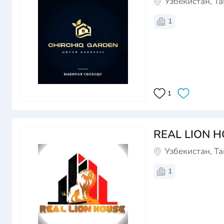
Узбекистан, Т
1
1
REAL LION 
Узбекистан, Т
1