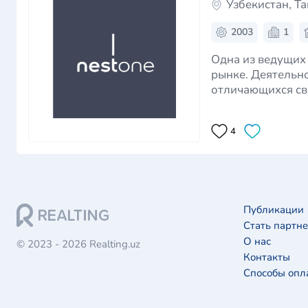
Узбекистан, Т
2003
1
Одна из ведущих
рынке. Деятельн
отличающихся св
основная задача 
4
Публикации
Стать партн
О нас
© 2023 - 2026 Realting.uz
Контакты
Способы опл