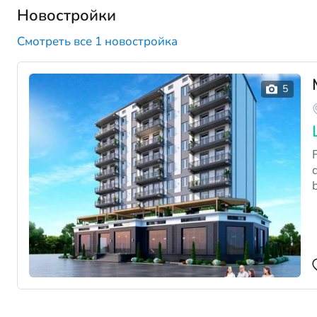
Новостройки
Смотреть все 1 новостройка
qur