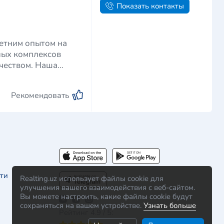
Показать контакты
летним опытом на
лых комплексов
чеством. Наша
Рекомендовать
ти
Realting.uz использует файлы cookie для
улучшения вашего взаимодействия с веб-сайтом.
Вы можете настроить, какие файлы cookie будут
сохраняться на вашем устройстве.
Узнать больше
Рейтинг 4.9 / 5: