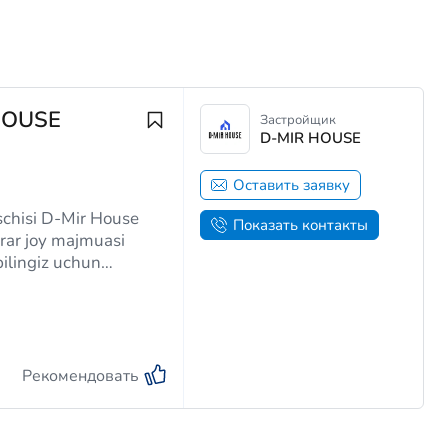
HOUSE
Застройщик
D-MIR HOUSE
Оставить заявку
schisi D-Mir House
Показать контакты
bilingiz uchun
Рекомендовать