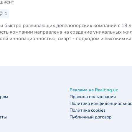
ашкент
1
 и быстро развивающих девелоперских компаний с 19 
ость компании направлена на создание уникальных жи
оей инновационностью, смарт - подходом и высоким ка
заключается не только в качественн…
Реклама на Realting.uz
ером
Правила пользования
Политика конфиденциальнос
Политика cookies
аты
Публичный договор