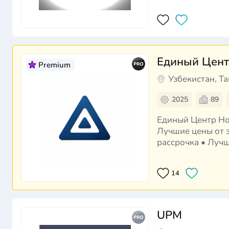
Единый Цент
Premium
Узбекистан, Т
2025
89
Единый Центр Новостроек Более 10 000 квартир от прове
Лучшие цены от з
рассрочка • Луч
получения ключе
14
UPM