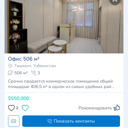
Офис 506 м²
Ташкент, Узбекистан
506 м²
3
Срочно продается коммерческое помещение общей
площадью 406,5 м² в одном из самых удобных рай…
$550,000
Рекомендовать
2
Показать контакты