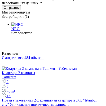
персональных данных
.
*
Отправить
Мы рекомендуем
Застройщики (1)
NRG
нет объектов
Квартиры
Смотреть все 484 объекта
Квартира 2 комнаты
Ташкент
2
2
70 м²
1/9
Новая упакованная 2-х комнатная квартира в ЖК "Istanbul
city" Уникальные преимущества данно…