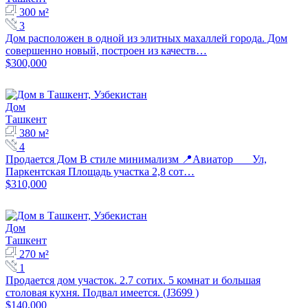
300 м²
3
Дом расположен в одной из элитных махаллей города. Дом
совершенно новый, построен из качеств…
$300,000
Дом
Ташкент
380 м²
4
Продается Дом В стиле минимализм 📍Авиатор Ул,
Паркентская Площадь участка 2,8 сот…
$310,000
Дом
Ташкент
270 м²
1
Продается дом участок. 2.7 сотих. 5 комнат и большая
столовая кухня. Подвал имеется. (J3699 )
$140,000