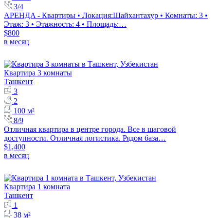
3/4
AРЕНДA - Квартиры • Локация:Шайхантахур • Комнаты: 3 •
Этаж: 3 • Этажность: 4 • Площадь:…
$800
в месяц
Квартира 3 комнаты
Ташкент
3
2
100 м²
8/9
Отличная квартира в центре города. Все в шаговой
доступности. Отличная логистика. Рядом база…
$1,400
в месяц
Квартира 1 комната
Ташкент
1
38 м²