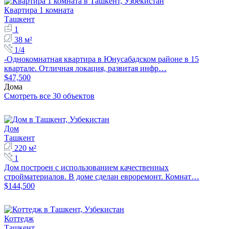
Квартира 1 комната
Ташкент
1
38 м²
1/4
-Однокомнатная квартира в Юнусабадском районе в 15
квартале. Отличная локация, развитая инфр…
$47,500
Дома
Смотреть все 30 объектов
Дом
Ташкент
220 м²
1
Дом построен с использованием качественных
стройматериалов. В доме сделан евроремонт. Комнат…
$144,500
Коттедж
Ташкент