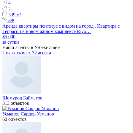
4
2
339 м²
8/8
Аренда квартиры пентхаус с видом на город . Квартира с
Террасой в новом жилом комплексе Riyo…
$5,000
за сутки
Наши агенты в Узбекистане
Показать всех 32 агента
Шомурод Байматов
313 объектов
Усманов Сардор Усманов
60 объектов