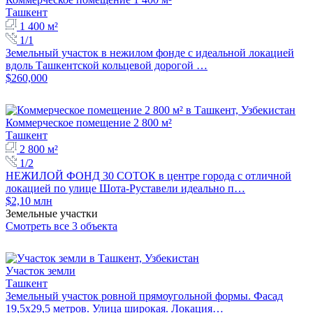
Ташкент
1 400 м²
1/1
Земельный участок в нежилом фонде с идеальной локацией
вдоль Ташкентской кольцевой дорогой …
$260,000
Коммерческое помещение 2 800 м²
Ташкент
2 800 м²
1/2
НЕЖИЛОЙ ФОНД 30 СОТОК в центре города с отличной
локацией по улице Шота-Руставели идеально п…
$2,10 млн
Земельные участки
Смотреть все 3 объекта
Участок земли
Ташкент
Земельный участок ровной прямоугольной формы. Фасад
19,5х29,5 метров. Улица широкая. Локация…