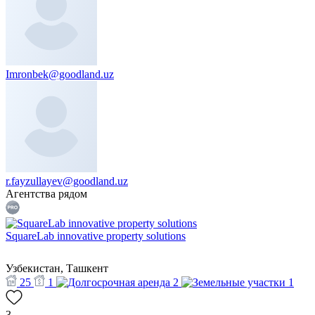
Imronbek@goodland.uz
r.fayzullayev@goodland.uz
Агентства рядом
SquareLab innovative property solutions
Узбекистан, Ташкент
25
1
2
1
3