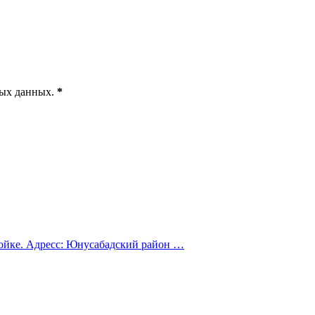
ных данных
.
*
ойке. Адресс: Юнусабадский район …