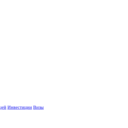
цей
Инвестиции
Визы