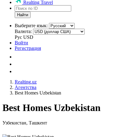
Realting Travel
Найти
Выберите язык:
Валюта:
Рус
USD
Войти
Регистрация
Realting.uz
Агентства
Best Homes Uzbekistan
Best Homes Uzbekistan
Узбекистан, Ташкент