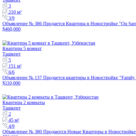
3
210 м²
3/9
Объявление № 386 Продается Квартира в Новостройке "Oq Sar
$460,000
Квартира 5 комнат
Ташкент
5
151 м²
6/6
Объявление № 137 Продается квартиры в Новостройке "Family 
$110,000
Квартира 2 комнаты
Ташкент
2
45 м²
4/9
Объявление № 380 Продаются Новые Квартиры в Новостройке