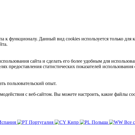
 к функционалу. Данный вид cookies используется только для к
йта.
пользования сайта и сделать его более удобным для использова
лях предоставления статистических показателей использования 
ть пользовательский опыт.
имодействия с веб-сайтом. Вы можете настроить, какие файлы coo
Испания
Португалия
Кипр
Польша
Все 