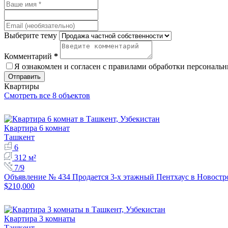
Выберите тему
Комментарий
*
Я ознакомлен и согласен с
правилами обработки персональ
Отправить
Квартиры
Смотреть все 8 объектов
Квартира 6 комнат
Ташкент
6
312 м²
7/9
Объявление № 434 Продается 3-х этажный Пентхаус в Новостр
$210,000
Квартира 3 комнаты
Ташкент