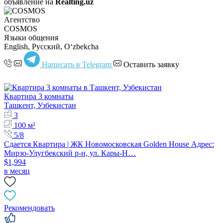
объявление на
Realting.uz
Агентство
COSMOS
Языки общения
English, Русский, Oʻzbekcha
Написать в Telegram
Оставить заявку
Квартира 3 комнаты
Ташкент, Узбекистан
3
100 м²
5/8
Сдается Квартира | ЖК Новомосковская Golden House Адрес:
Мирзо-Улугбекский р-н, ул. Кары-Н…
$1,994
в месяц
Рекомендовать