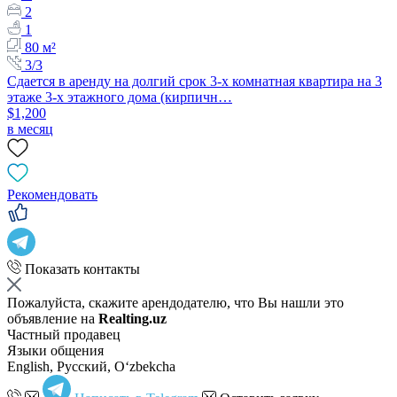
2
1
80 м²
3/3
Сдается в аренду на долгий срок 3-х комнатная квартира на 3
этаже 3-х этажного дома (кирпичн…
$1,200
в месяц
Рекомендовать
Показать контакты
Пожалуйста, скажите арендодателю, что Вы нашли это
объявление на
Realting.uz
Частный продавец
Языки общения
English, Русский, Oʻzbekcha