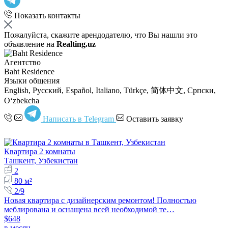
Показать контакты
Пожалуйста, скажите арендодателю, что Вы нашли это
объявление на
Realting.uz
Агентство
Baht Residence
Языки общения
English, Русский, Español, Italiano, Türkçe, 简体中文, Српски,
Oʻzbekcha
Написать в Telegram
Оставить заявку
Квартира 2 комнаты
Ташкент, Узбекистан
2
80 м²
2/9
Новая квартира с дизайнерским ремонтом! Полностью
меблирована и оснащена всей необходимой те…
$648
в месяц