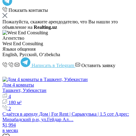
Показать контакты
Пожалуйста, скажите арендодателю, что Вы нашли это
объявление на
Realting.uz
Агентство
West End Consulting
Языки общения
English, Русский, Oʻzbekcha
Написать в Telegram
Оставить заявку
Дом 4 комнаты
Ташкент, Узбекистан
4
180 м²
2
Сдаётся в аренду Дом | For Rent | Сарыкулька | 1.5 сот Адрес:
Мирабадский р-н, ул.Гейдар Ал…
$1,994
в месяц