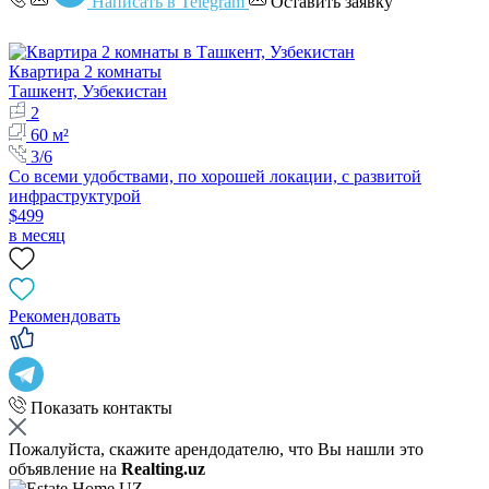
Написать в Telegram
Оставить заявку
Квартира 2 комнаты
Ташкент, Узбекистан
2
60 м²
3/6
Со всеми удобствами, по хорошей локации, с развитой
инфраструктурой
$499
в месяц
Рекомендовать
Показать контакты
Пожалуйста, скажите арендодателю, что Вы нашли это
объявление на
Realting.uz