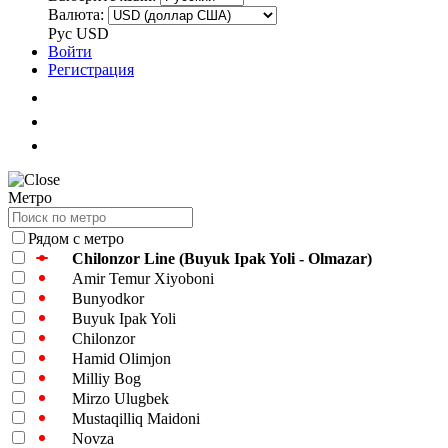
Валюта:
Рус
USD
Войти
Регистрация
Метро
Рядом с метро
Chilonzor Line (Buyuk Ipak Yoli - Olmazar)
Amir Temur Xiyoboni
Bunyodkor
Buyuk Ipak Yoli
Chilonzor
Hamid Olimjon
Milliy Bog
Mirzo Ulugbek
Mustaqilliq Maidoni
Novza