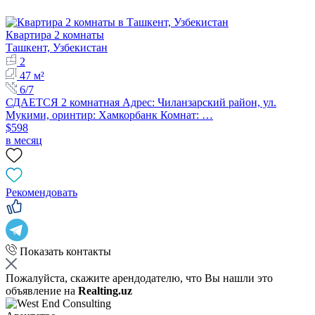
Квартира 2 комнаты
Ташкент, Узбекистан
2
47 м²
6/7
СДАЕТСЯ 2 комнатная Адрес: Чиланзарский район, ул.
Мукими, оринтир: Хамкорбанк Комнат: …
$598
в месяц
Рекомендовать
Показать контакты
Пожалуйста, скажите арендодателю, что Вы нашли это
объявление на
Realting.uz