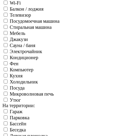
Wi-Fi
Балкон / лоджия
Телевизор
Посудомоечная машина
Стиральная машина
Мебель
Джакузи
Сауна / баня
Электрочайник
Кондиционер
Фен
Компьютер
Кухня
Холодильник
Посуда
Микроволновая печь
Утюг
На территории:
Гараж
Парковка
Бассейн
Беседка
Детская площадка