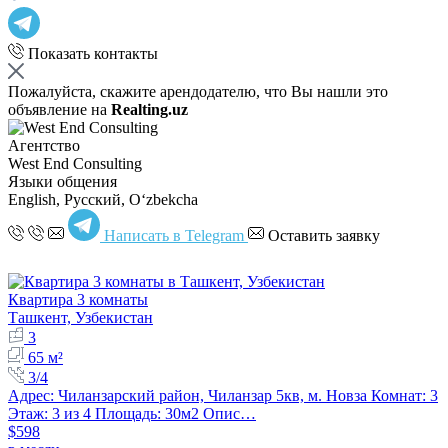
Показать контакты
Пожалуйста, скажите арендодателю, что Вы нашли это
объявление на
Realting.uz
Агентство
West End Consulting
Языки общения
English, Русский, Oʻzbekcha
Написать в Telegram
Оставить заявку
Квартира 3 комнаты
Ташкент, Узбекистан
3
65 м²
3/4
Адрес: Чиланзарский район, Чиланзар 5кв, м. Новза Комнат: 3
Этаж: 3 из 4 Площадь: 30м2 Опис…
$598