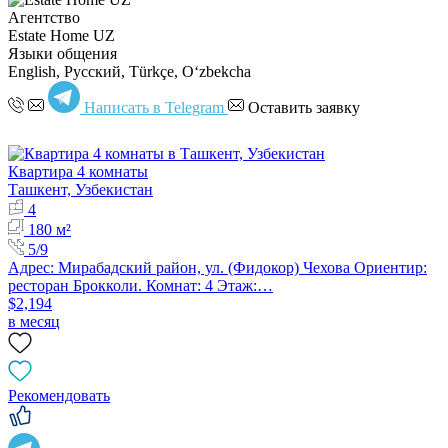
Агентство
Estate Home UZ
Языки общения
English, Русский, Türkçe, Oʻzbekcha
Написать в Telegram
Оставить заявку
Квартира 4 комнаты
Ташкент, Узбекистан
4
180 м²
5/9
Адрес: Мирабадский район, ул. (Фидокор) Чехова Ориентир:
ресторан Брокколи. Комнат: 4 Этаж:…
$2,194
в месяц
Рекомендовать