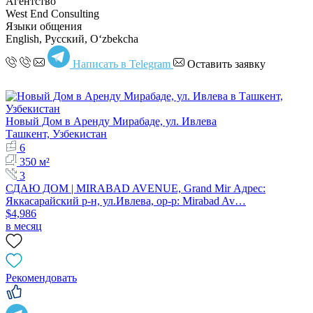
Агентство
West End Consulting
Языки общения
English, Русский, Oʻzbekcha
Написать в Telegram
Оставить заявку
Новый Дом в Аренду Мирабаде, ул. Ивлева
Ташкент, Узбекистан
6
350 м²
3
СДАЮ ДОМ | MIRABAD AVENUE, Grand Mir Адрес:
Яккасарайский р-н, ул.Ивлева, ор-р: Mirabad Av…
$4,986
в месяц
Рекомендовать