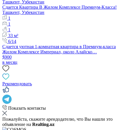
Сдается Квартира В Жилом Комплексе Премиум-Класса!
Ташкент, Узбекистан
1
1
1
33 м²
6/14
Сдается уютная 1-комнатная квартира в Премиум-класса
Жилом Комплексе Империал, около Алайско…
$900
в месяц
Рекомендовать
Показать контакты
Пожалуйста, скажите арендодателю, что Вы нашли это
объявление на
Realting.uz