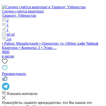
Срочно сдаётся квартира!
Ташкент, Узбекистан
2
1
1
60 м²
3/4
• Район: Мирабадский • Ориентир: ул. Ойбек/ кафе Чайкоф
Квартира: • Комнаты: 2 • Этаж:…
$800
в месяц
Рекомендовать
Показать контакты
Пожалуйста, скажите арендодателю, что Вы нашли это