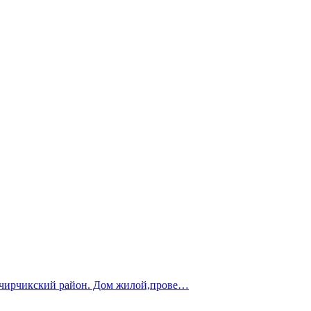
ричирчикский район. Дом жилой,прове…