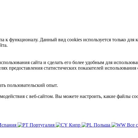
 к функционалу. Данный вид cookies используется только для к
йта.
пользования сайта и сделать его более удобным для использова
лях предоставления статистических показателей использования 
ть пользовательский опыт.
имодействия с веб-сайтом. Вы можете настроить, какие файлы coo
Испания
Португалия
Кипр
Польша
Все 