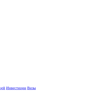
цей
Инвестиции
Визы