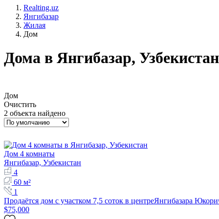
Realting.uz
Янгибазар
Жилая
Дом
Дома в Янгибазар, Узбекистан
Дом
Очистить
2 объекта найдено
Дом 4 комнаты
Янгибазар, Узбекистан
4
60 м²
1
Продаётся дом с участком 7,5 соток в центреЯнгибазара Юко
$75,000