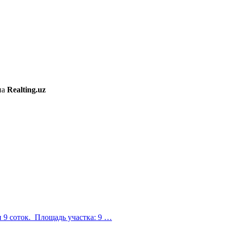
на
Realting.uz
 9 соток. Площадь участка: 9 …