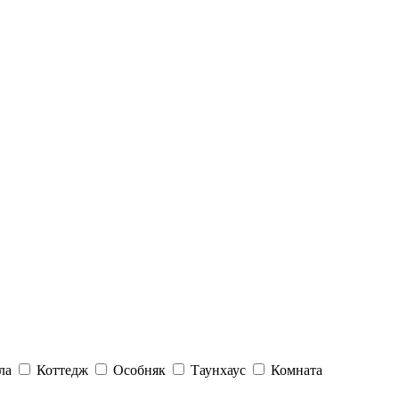
ла
Коттедж
Особняк
Таунхаус
Комната