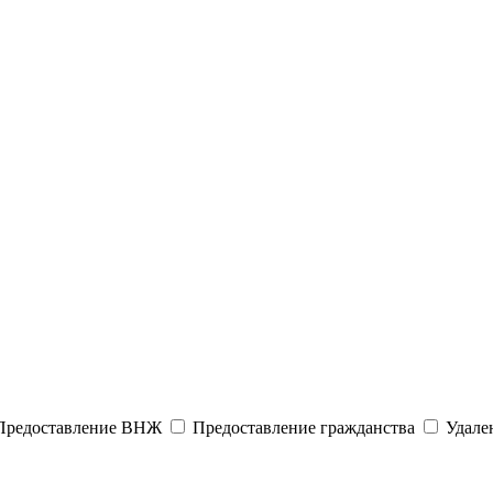
редоставление ВНЖ
Предоставление гражданства
Удален