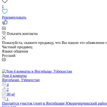
1
Рекомендовать
Показать контакты
Пожалуйста, скажите продавцу, что Вы нашли это объявление 
Частный продавец
Языки общения
Русский
Дом 4 комнаты
Янгибазар, Узбекистан
4
2
90 м²
1
Продаётся участок (дом) в Янгибазаре Юкоричирчикский район