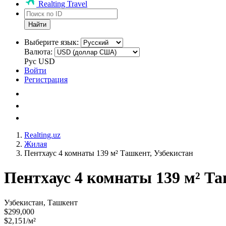
Realting Travel
Найти
Выберите язык:
Валюта:
Рус
USD
Войти
Регистрация
Realting.uz
Жилая
Пентхаус 4 комнаты 139 м² Ташкент, Узбекистан
Пентхаус 4 комнаты 139 м² Та
Узбекистан, Ташкент
$299,000
$2,151/м²