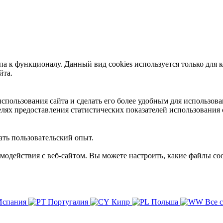
 к функционалу. Данный вид cookies используется только для к
йта.
пользования сайта и сделать его более удобным для использова
лях предоставления статистических показателей использования 
ть пользовательский опыт.
имодействия с веб-сайтом. Вы можете настроить, какие файлы coo
Испания
Португалия
Кипр
Польша
Все 