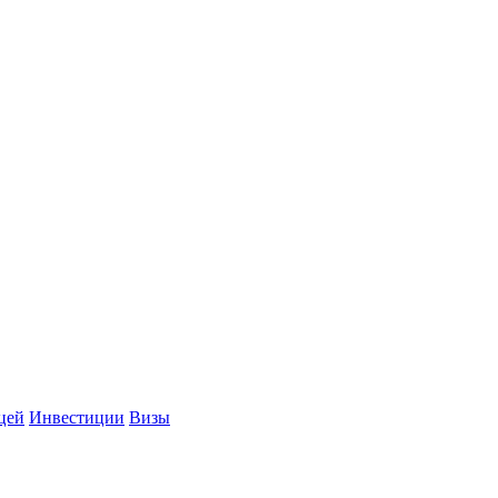
цей
Инвестиции
Визы