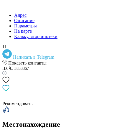
Адрес
Описание
Параметры
На карте
Калькулятор ипотеки
11
Написать в Telegram
Показать контакты
ID:
3833367
Рекомендовать
Местонахождение