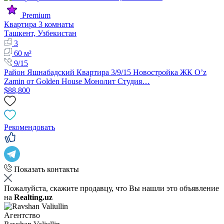
Premium
Квартира 3 комнаты
Ташкент, Узбекистан
3
60 м²
9/15
Район Яшнабадский Квартира 3/9/15 Новостройка ЖК O’z
Zamin от Golden House Монолит Студия…
$88,800
Рекомендовать
Показать контакты
Пожалуйста, скажите продавцу, что Вы нашли это объявление
на
Realting.uz
Агентство