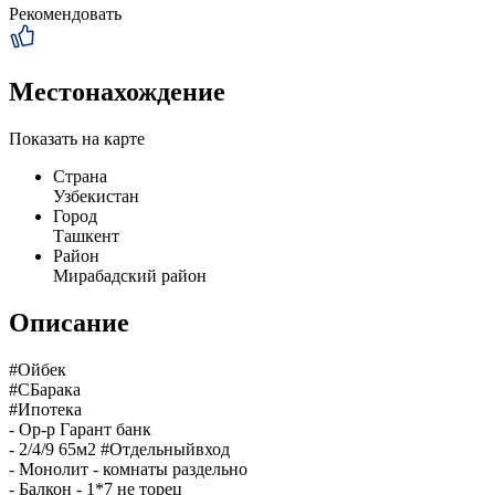
Рекомендовать
Местонахождение
Показать на карте
Страна
Узбекистан
Город
Ташкент
Район
Мирабадский район
Описание
#Ойбек
#СБарака
#Ипотека
- Ор-р Гарант банк
- 2/4/9 65м2 #Отдельныйвход
- Монолит - комнаты раздельно
- Балкон - 1*7 не торец