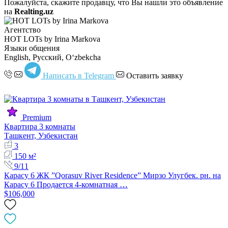
Пожалуйста, скажите продавцу, что Вы нашли это объявление
на
Realting.uz
Агентство
HOT LOTs by Irina Markova
Языки общения
English, Русский, Oʻzbekcha
Написать в Telegram
Оставить заявку
Premium
Квартира 3 комнаты
Ташкент, Узбекистан
3
150 м²
9/11
Карасу 6 ЖК ”Qorasuv River Residence” Мирзо Улугбек. рн. на
Карасу 6 Продается 4-комнатная …
$106,000