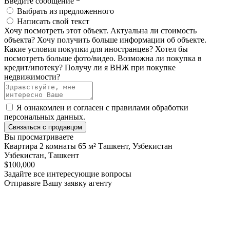
Введите сообщение
*
Выбрать из предложенного
Написать свой текст
Хочу посмотреть этот объект.
Актуальна ли стоимость
объекта?
Хочу получить больше информации об объекте.
Какие условия покупки для иностранцев?
Хотел бы
посмотреть больше фото/видео.
Возможна ли покупка в
кредит/ипотеку?
Получу ли я ВНЖ при покупке
недвижимости?
Я ознакомлен и согласен с
правилами обработки
персональных данных
.
Связаться с продавцом
Вы просматриваете
Квартира 2 комнаты 65 м² Ташкент, Узбекистан
Узбекистан, Ташкент
$100,000
Задайте все интересующие вопросы
Отправьте Вашу заявку агенту