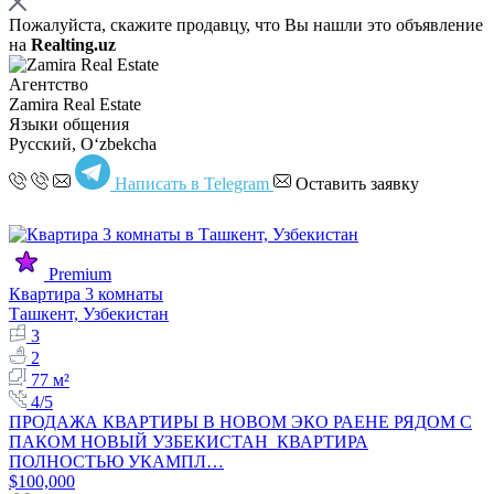
Пожалуйста, скажите продавцу, что Вы нашли это объявление
на
Realting.uz
Агентство
Zamira Real Estate
Языки общения
Русский, Oʻzbekcha
Написать в Telegram
Оставить заявку
Premium
Квартира 3 комнаты
Ташкент, Узбекистан
3
2
77 м²
4/5
ПРОДАЖА КВАРТИРЫ В НОВОМ ЭКО РАЕНЕ РЯДОМ С
ПАКОМ НОВЫЙ УЗБЕКИСТАН КВАРТИРА
ПОЛНОСТЬЮ УКАМПЛ…
$100,000