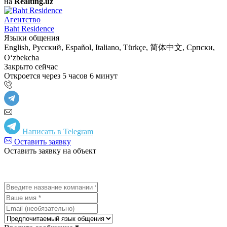
на
Realting.uz
Агентство
Baht Residence
Языки общения
English, Русский, Español, Italiano, Türkçe, 简体中文, Српски,
Oʻzbekcha
Закрыто сейчас
Откроется через 5 часов 6 минут
Написать в Telegram
Оставить заявку
Оставить заявку на объект