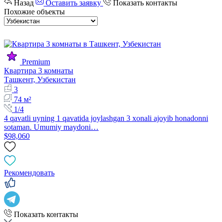
Назад
Оставить заявку
Показать контакты
Похожие объекты
Premium
Квартира 3 комнаты
Ташкент, Узбекистан
3
74 м²
1/4
4 qavatli uyning 1 qavatida joylashgan 3 xonali ajoyib honadonni
sotaman. Umumiy maydoni…
$98,060
Рекомендовать
Показать контакты