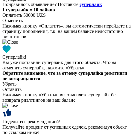
Понравилось объявление? Поставьте
суперлайк
1 суперлайк = 10 лайков
Оплатить 50000 UZS
Отменить
Нажимая кнопку «Оплатить», вы автоматически перейдете на
страницу пополнения, т.к. на вашем балансе недостаточно
риэлтингов
Суперлайк!
Вы уже поставили суперлайк для этого объекта. Чтобы
отменить суперлайк, нажмите «Убрать»
Обратите внимание, что за отмену суперлайка риэлтинги
не возвращаются
Убрать
Оставить
Нажимая кнопку «Убрать», вы отменяете суперлайк без
возврата риэлтингов на ваш баланс
Поделитесь рекомендацией!
Получайте процент от успешных сделок, рекомендуя объект
по ссылкам ниже!