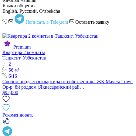
Ravshan Valiullin
Языки общения
English, Русский, Oʻzbekcha
Написать в Telegram
Оставить заявку
Premium
Квартира 2 комнаты
Ташкент, Узбекистан
2
56 м²
6/16
Срочно продается квартира от собственника ЖК Mavera Town
Ор-р: 8й роддом (Яккасарайский рай…
$92,000
Рекомендовать