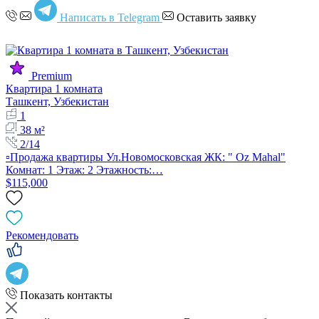
Написать в Telegram
Оставить заявку
Premium
Квартира 1 комната
Ташкент, Узбекистан
1
38 м²
2/14
▫️Продажа квартиры Ул.Новомосковская ЖК: " Oz Mahal"
Комнат: 1 Этаж: 2 Этажность:…
$115,000
Рекомендовать
Показать контакты