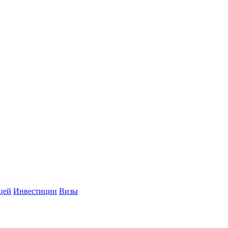
цей
Инвестиции
Визы