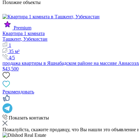
Похожие объекты
Premium
Квартира 1 комната
Ташкент, Узбекистан
1
35 м²
4/5
продажа квартиры в Яшнабадском районе на массиве Авиасоз
$43,500
Рекомендовать
Показать контакты
Пожалуйста, скажите продавцу, что Вы нашли это объявление 