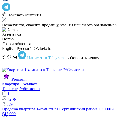
Показать контакты
Пожалуйста, скажите продавцу, что Вы нашли это объявление 
Агентство
Domio
Языки общения
English, Русский, Oʻzbekcha
Написать в Telegram
Оставить заявку
Premium
Квартира 1 комната
Ташкент, Узбекистан
1
42 м²
3/9
Продажа квартира 1-комнатная Сергелийский район. ID E0026
$43,000