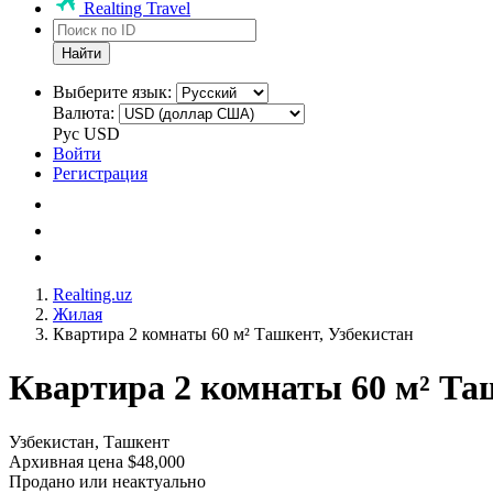
Realting Travel
Найти
Выберите язык:
Валюта:
Рус
USD
Войти
Регистрация
Realting.uz
Жилая
Квартира 2 комнаты 60 м² Ташкент, Узбекистан
Квартира 2 комнаты 60 м² Та
Узбекистан, Ташкент
Архивная цена $48,000
Продано или неактуально