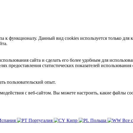
 к функционалу. Данный вид cookies используется только для к
йта.
пользования сайта и сделать его более удобным для использова
лях предоставления статистических показателей использования 
ть пользовательский опыт.
имодействия с веб-сайтом. Вы можете настроить, какие файлы coo
Испания
Португалия
Кипр
Польша
Все 