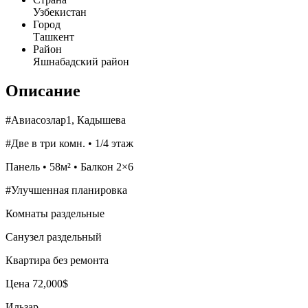
Узбекистан
Город
Ташкент
Район
Яшнабадский район
Описание
#Авиасозлар1, Кадышева
#Две в три комн. • 1/4 этаж
Панель • 58м² • Балкон 2×6
#Улучшенная планировка
Комнаты раздельные
Санузел раздельный
Квартира без ремонта
Цена 72,000$
Ильзар