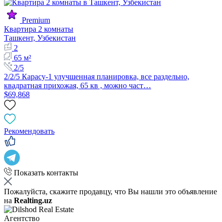
Premium
Квартира 2 комнаты
Ташкент, Узбекистан
2
65 м²
2/5
2/2/5 Карасу-1 улучшенная планировка, все раздельно,
квадратная прихожая, 65 кв , можно част…
$69,868
Рекомендовать
Показать контакты
Пожалуйста, скажите продавцу, что Вы нашли это объявление
на
Realting.uz
Агентство