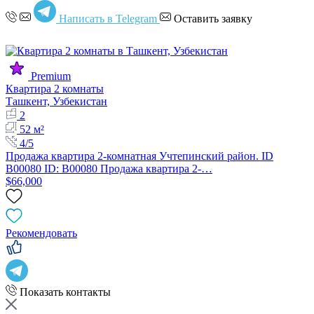
Написать в Telegram
Оставить заявку
Premium
Квартира 2 комнаты
Ташкент, Узбекистан
2
52 м²
4/5
Продажа квартира 2-комнатная Учтепинский район. ID
B00080 ID: B00080 Продажа квартира 2-…
$66,000
Рекомендовать
Показать контакты