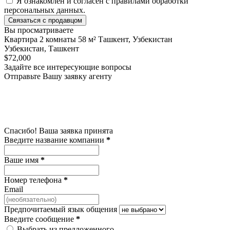
Я ознакомлен и согласен с
правилами обработки
персональных данных
.
Связаться с продавцом
Вы просматриваете
Квартира 2 комнаты 58 м² Ташкент, Узбекистан
Узбекистан, Ташкент
$72,000
Задайте все интересующие вопросы
Отправьте Вашу заявку агенту
Спасибо! Ваша заявка принята
Введите название компании
*
Ваше имя
*
Номер телефона
*
Email
Предпочитаемый язык общения
Введите сообщение
*
Выбрать из предложенного