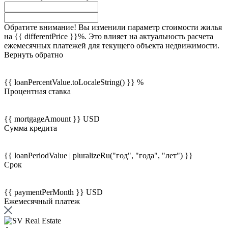
Обратите внимание! Вы изменили параметр стоимости жилья
на {{ differentPrice }}%. Это влияет на актуальность расчета
ежемесячных платежей для текущего объекта недвижимости.
Вернуть обратно
{{ loanPercentValue.toLocaleString() }} %
Процентная ставка
{{ mortgageAmount }} USD
Сумма кредита
{{ loanPeriodValue | pluralizeRu("год", "года", "лет") }}
Срок
{{ paymentPerMonth }} USD
Ежемесячный платеж