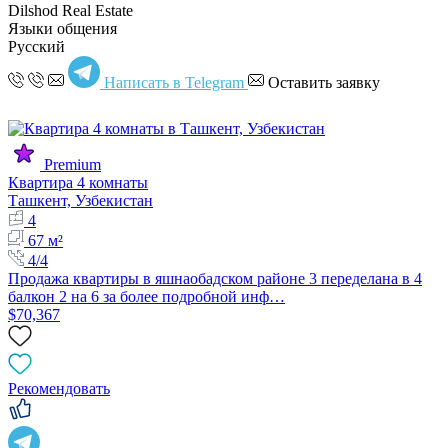
Dilshod Real Estate
Языки общения
Русский
Написать в Telegram
Оставить заявку
Premium
Квартира 4 комнаты
Ташкент, Узбекистан
4
67 м²
4/4
Продажа квартиры в яшнаобадском районе 3 переделана в 4
балкон 2 на 6 за более подробной инф…
$70,367
Рекомендовать