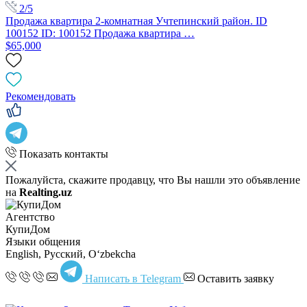
2/5
Продажа квартира 2-комнатная Учтепинский район. ID
100152 ID: 100152 Продажа квартира …
$65,000
Рекомендовать
Показать контакты
Пожалуйста, скажите продавцу, что Вы нашли это объявление
на
Realting.uz
Агентство
КупиДом
Языки общения
English, Русский, Oʻzbekcha
Написать в Telegram
Оставить заявку