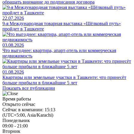
обращать внимание до подписания договора
22.07.2026
9-я Международная товарная выставка «Шёлковый путь»
пройдет в Ташкенте
03.08.2026
Что выгоднее: квартира, апарт-отель или коммерческая
недвижимость
01.08.2026
Квартиры или земельные участки в Ташкенте: что принесёт
больше прибыли в ближайшие 5 лет
Показать все публикации
Время работы
Открыто сейчас
Сейчас в компании: 15:13
(UTC+5:00, Asia/Karachi)
Понедельник
09:00 - 21:00
Вторник