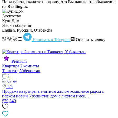
Пожалуйста, скажите продавцу, что Вы нашли это объявление
на
Realting.uz
Агентство
КупиДом
Языки общения
English, Русский, Oʻzbekcha
Написать в Telegram
Оставить заявку
Premium
Квартира 2 комнаты
Ташкент, Узбекистан
2
67 м²
5/5
Продажа квартиры в элитном жилом комплексе рядом с
парком новый Узбекистан дом с лифтом имее…
$79,849