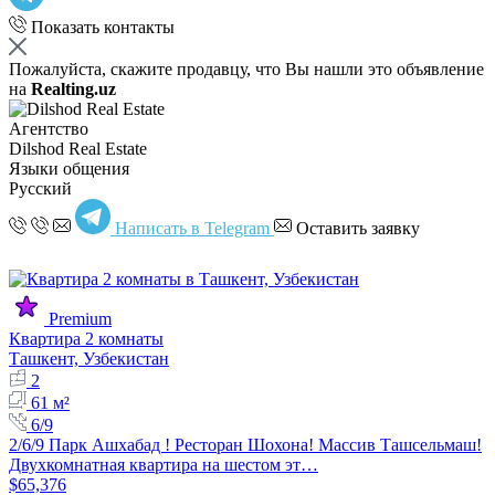
Показать контакты
Пожалуйста, скажите продавцу, что Вы нашли это объявление
на
Realting.uz
Агентство
Dilshod Real Estate
Языки общения
Русский
Написать в Telegram
Оставить заявку
Premium
Квартира 2 комнаты
Ташкент, Узбекистан
2
61 м²
6/9
2/6/9 Парк Ашхабад ! Ресторан Шохона! Массив Ташсельмаш!
Двухкомнатная квартира на шестом эт…
$65,376