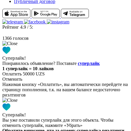
Публичный договор
Рейтинг 4.9 / 5:
1366 голосов
Суперлайк!
Понравилось объявление? Поставьте
суперлайк
1 суперлайк = 10 лайков
Оплатить 50000 UZS
Отменить
Нажимая кнопку «Оплатить», вы автоматически перейдете на
страницу пополнения, т.к. на вашем балансе недостаточно
риэлтингов
Суперлайк!
Вы уже поставили суперлайк для этого объекта. Чтобы
отменить суперлайк, нажмите «Убрать»
Обратите внимание, что за отмену суперлайка риэлтинги