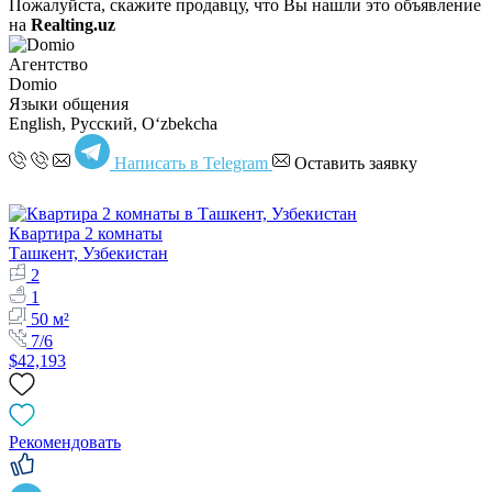
Пожалуйста, скажите продавцу, что Вы нашли это объявление
на
Realting.uz
Агентство
Domio
Языки общения
English, Русский, Oʻzbekcha
Написать в Telegram
Оставить заявку
Квартира 2 комнаты
Ташкент, Узбекистан
2
1
50 м²
7/6
$42,193
Рекомендовать