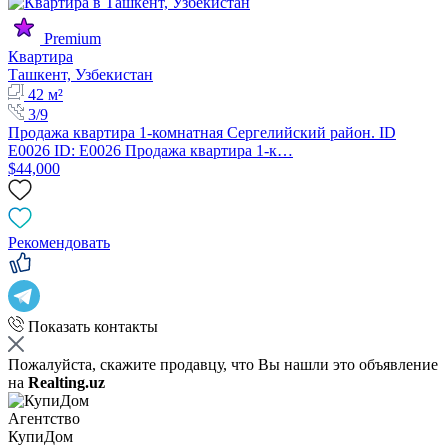
Premium
Квартира
Ташкент, Узбекистан
42 м²
3/9
Продажа квартира 1-комнатная Сергелийский район. ID
E0026 ID: E0026 Продажа квартира 1-к…
$44,000
Рекомендовать
Показать контакты
Пожалуйста, скажите продавцу, что Вы нашли это объявление
на
Realting.uz
Агентство
КупиДом