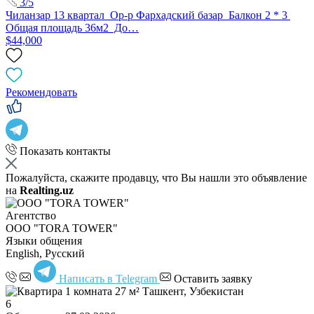
3/5
Чиланзар 13 квартал Ор-р Фархадский базар Балкон 2 * 3
Общая площадь 36м2 До…
$44,000
Рекомендовать
Показать контакты
Пожалуйста, скажите продавцу, что Вы нашли это объявление
на
Realting.uz
Агентство
OOO "TORA TOWER"
Языки общения
English, Русский
Написать в Telegram
Оставить заявку
6