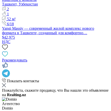
Ташкент, Узбекистан
2
1
52 м²
6/18
Yangi Massiv — современный жилой комплекс нового
формата в Ташкенте, созданный для комфортно…
$42,975
НДС
Рекомендовать
Показать контакты
Пожалуйста, скажите продавцу, что Вы нашли это объявление
на
Realting.uz
Агентство
Domio