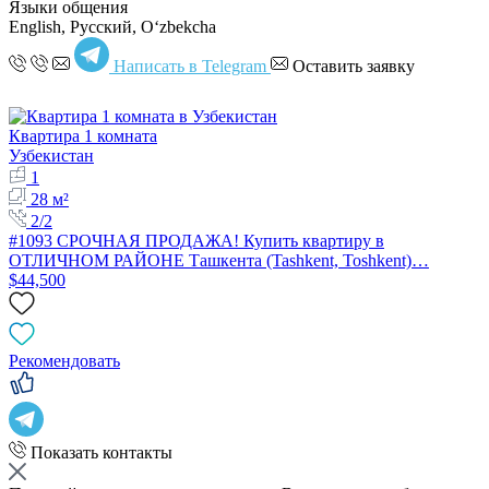
Языки общения
English, Русский, Oʻzbekcha
Написать в Telegram
Оставить заявку
Квартира 1 комната
Узбекистан
1
28 м²
2/2
#1093 СРОЧНАЯ ПРОДАЖА! Купить квартиру в
ОТЛИЧНОМ РАЙОНЕ Ташкента (Tashkent, Toshkent)…
$44,500
Рекомендовать
Показать контакты