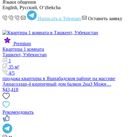
Языки общения
English, Русский, Oʻzbekcha
Написать в Telegram
Оставить заявку
Premium
Квартира 1 комната
Ташкент, Узбекистан
1
35 м²
4/5
продажа квартиры в Яшнабадском районе на массиве
Авиасозлар-4 кирпичный дом балкон 2на3 Можн…
$43,418
Рекомендовать