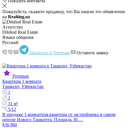
Показать контакты
Пожалуйста, скажите продавцу, что Вы нашли это объявление
на
Realting.uz
Агентство
Dilshod Real Estate
Языки общения
Русский
Написать в Telegram
Оставить заявку
Premium
Квартира 1 комната
Ташкент, Узбекистан
1
1
31 м²
5/12
В продаже 1-комнатная квартира от застройщика в самом
центре Нового Ташкента. Площадь 30,…
$36,960