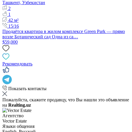
Ташкент, Узбекистан
2
1
42 м²
15/16
Продаётся квартира в жилом комплексе Green Park — прямо
возле Ботанический сад Одна из са…
$59,000
Рекомендовать
Показать контакты
Пожалуйста, скажите продавцу, что Вы нашли это объявление
на
Realting.uz
Агентство
Vector Estate
Языки общения
English, Русский