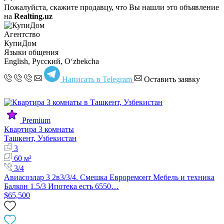
Пожалуйста, скажите продавцу, что Вы нашли это объявление
на
Realting.uz
Агентство
КупиДом
Языки общения
English, Русский, Oʻzbekcha
Написать в Telegram
Оставить заявку
Premium
Квартира 3 комнаты
Ташкент, Узбекистан
3
60 м²
3/4
Авиасозлар 3 2в3/3/4. Смешка Евроремонт Мебель и техника
Балкон 1.5/3 Ипотека есть 6550…
$65,500