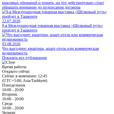
красивых обещаний и понять, на что действительно стоит
обращать внимание до подписания договора
22.07.2026
9-я Международная товарная выставка «Шёлковый путь»
пройдет в Ташкенте
03.08.2026
Что выгоднее: квартира, апарт-отель или коммерческая
недвижимость
Показать все публикации
Время работы
Открыто сейчас
Сейчас в компании: 12:45
(UTC+5:00, Asia/Tashkent)
Понедельник
10:00 - 20:00
Вторник
10:00 - 20:00
Среда
10:00 - 20:00
Четверг