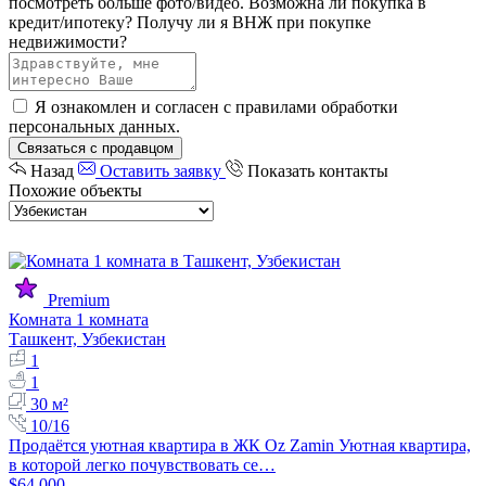
посмотреть больше фото/видео.
Возможна ли покупка в
кредит/ипотеку?
Получу ли я ВНЖ при покупке
недвижимости?
Я ознакомлен и согласен с
правилами обработки
персональных данных
.
Связаться с продавцом
Назад
Оставить заявку
Показать контакты
Похожие объекты
Premium
Комната 1 комната
Ташкент, Узбекистан
1
1
30 м²
10/16
Продаётся уютная квартира в ЖК Oz Zamin Уютная квартира,
в которой легко почувствовать се…
$64,000