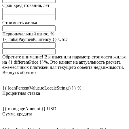
Срок кредитования, лет
Стоимость жилья
Первоначальный взнос, %
{{ initialPaymentCurrency }} USD
Обратите внимание! Вы изменили параметр стоимости жилья
на {{ differentPrice }}%. Это влияет на актуальность расчета
ежемесячных платежей для текущего объекта недвижимости.
Вернуть обратно
{{ loanPercentValue.toLocaleString() }} %
Процентная ставка
{{ mortgageAmount }} USD
Сумма кредита