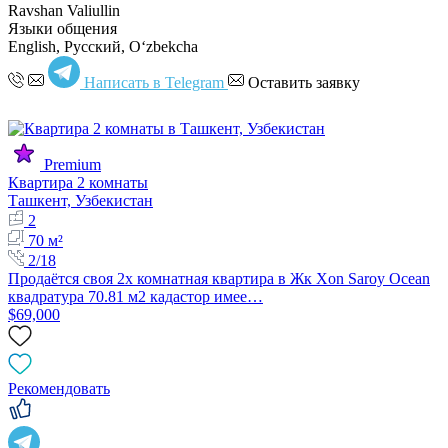
Ravshan Valiullin
Языки общения
English, Русский, Oʻzbekcha
Написать в Telegram
Оставить заявку
Premium
Квартира 2 комнаты
Ташкент, Узбекистан
2
70 м²
2/18
Продаётся своя 2х комнатная квартира в Жк Xon Saroy Ocean
квадратура 70.81 м2 кадастор имее…
$69,000
Рекомендовать