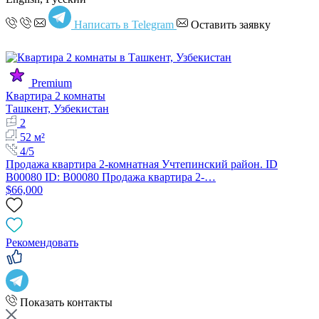
Написать в Telegram
Оставить заявку
Premium
Квартира 2 комнаты
Ташкент, Узбекистан
2
52 м²
4/5
Продажа квартира 2-комнатная Учтепинский район. ID
B00080 ID: B00080 Продажа квартира 2-…
$66,000
Рекомендовать
Показать контакты