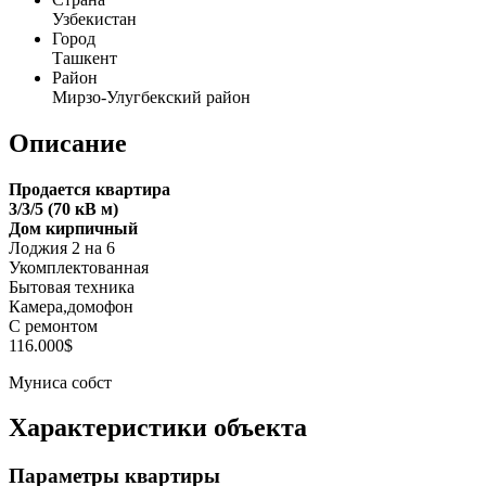
Узбекистан
Город
Ташкент
Район
Мирзо-Улугбекский район
Описание
Продается квартира
3/3/5 (70 кВ м)
Дом кирпичный
Лоджия 2 на 6
Укомплектованная
Бытовая техника
Камера,домофон
С ремонтом
116.000$
Муниса собст
Характеристики объекта
Параметры квартиры