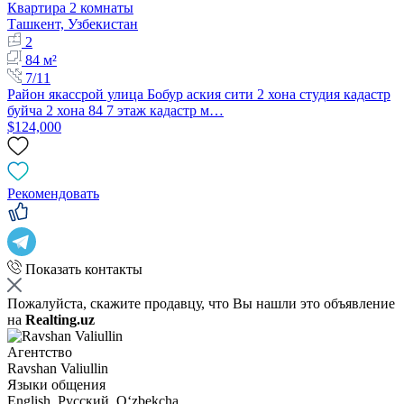
Квартира 2 комнаты
Ташкент, Узбекистан
2
84 м²
7/11
Район якассрой улица Бобур аския сити 2 хона студия кадастр
буйча 2 хона 84 7 этаж кадастр м…
$124,000
Рекомендовать
Показать контакты
Пожалуйста, скажите продавцу, что Вы нашли это объявление
на
Realting.uz
Агентство
Ravshan Valiullin
Языки общения
English, Русский, Oʻzbekcha