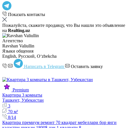
Показать контакты
Пожалуйста, скажите продавцу, что Вы нашли это объявление
на
Realting.uz
Агентство
Ravshan Valiullin
Языки общения
English, Русский, Oʻzbekcha
Написать в Telegram
Оставить заявку
Premium
Квартира 3 комнаты
Ташкент, Узбекистан
3
70 м²
8/14
Квартира премиум ремонт 70 квадрат мебеллари бор янги
кадастри чиккан 1800$ дан 1 квадрати 8…