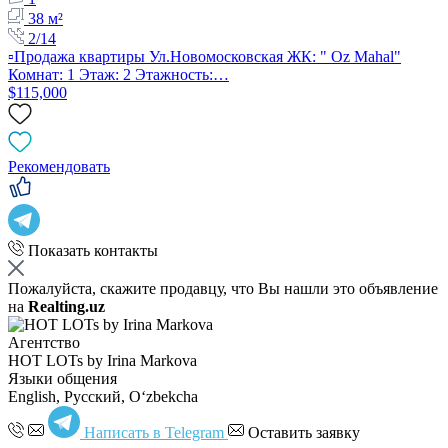
38 м²
2/14
▫️Продажа квартиры Ул.Новомосковская ЖК: " Oz Mahal"
Комнат: 1 Этаж: 2 Этажность:…
$115,000
Рекомендовать
Показать контакты
Пожалуйста, скажите продавцу, что Вы нашли это объявление
на
Realting.uz
Агентство
HOT LOTs by Irina Markova
Языки общения
English, Русский, Oʻzbekcha
Написать в Telegram
Оставить заявку