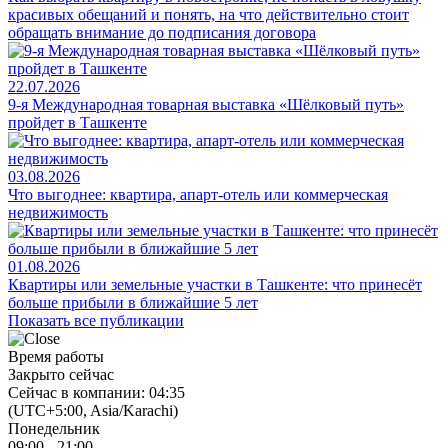
красивых обещаний и понять, на что действительно стоит
обращать внимание до подписания договора
22.07.2026
9-я Международная товарная выставка «Шёлковый путь»
пройдет в Ташкенте
03.08.2026
Что выгоднее: квартира, апарт-отель или коммерческая
недвижимость
01.08.2026
Квартиры или земельные участки в Ташкенте: что принесёт
больше прибыли в ближайшие 5 лет
Показать все публикации
Время работы
Закрыто сейчас
Сейчас в компании: 04:35
(UTC+5:00, Asia/Karachi)
Понедельник
09:00 - 21:00