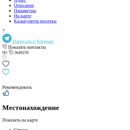
Адрес
Описание
Параметры
На карте
Калькулятор ипотеки
7
Написать в Telegram
Показать контакты
ID:
3649259
Рекомендовать
Местонахождение
Показать на карте
Страна