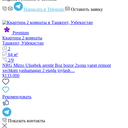
Написать в Telegram
Оставить заявку
Premium
Квартира 2 комнаты
Ташкент, Узбекистан
2
64 м²
2/9
NRG Mirzo Ulugbek arentir Boz bozor 2xona yangi remont
xechkim yashamagan 2 etajda joylash…
$133,000
Рекомендовать
Показать контакты