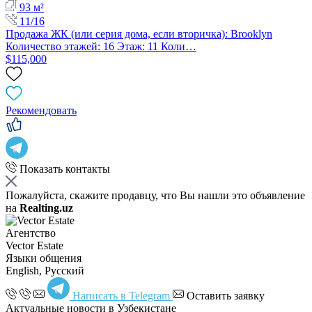
93 м²
11/16
Продажа ЖК (или серия дома, если вторичка): Brooklyn
Количество этажей: 16 Этаж: 11 Коли…
$115,000
Рекомендовать
Показать контакты
Пожалуйста, скажите продавцу, что Вы нашли это объявление
на
Realting.uz
Агентство
Vector Estate
Языки общения
English, Русский
Написать в Telegram
Оставить заявку
Актуальные новости в Узбекистане