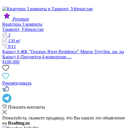
Premium
Квартира 3 комнаты
Ташкент, Узбекистан
3
150 м²
9/11
Карасу 6 ЖК ”Qorasuv River Residence” Мирзо Улугбек. рн. на
Карасу 6 Продается 4-комнатная …
$106,000
Рекомендовать
Показать контакты
Пожалуйста, скажите продавцу, что Вы нашли это объявление
на
Realting.uz