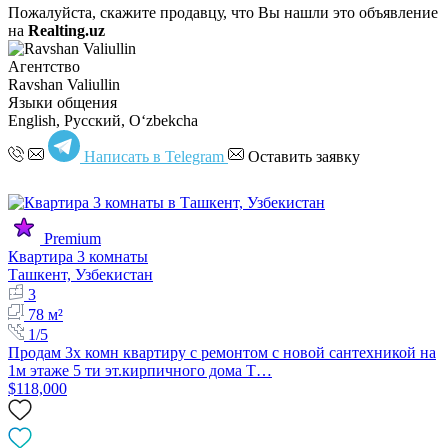
Пожалуйста, скажите продавцу, что Вы нашли это объявление
на
Realting.uz
Агентство
Ravshan Valiullin
Языки общения
English, Русский, Oʻzbekcha
Написать в Telegram
Оставить заявку
Premium
Квартира 3 комнаты
Ташкент, Узбекистан
3
78 м²
1/5
Продам 3х комн квартиру с ремонтом с новой сантехникой на
1м этаже 5 ти эт.кирпичного дома Т…
$118,000