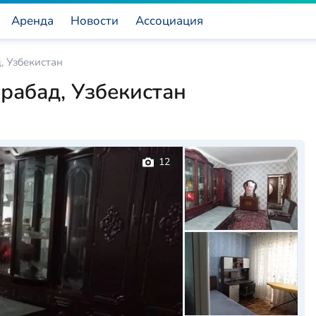
Аренда
Новости
Ассоциация
, Узбекистан
рабад, Узбекистан
12