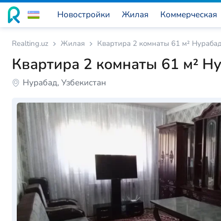
Новостройки
Жилая
Коммерческая
Realting.uz
Жилая
Квартира 2 комнаты 61 м² Нурабад
Квартира 2 комнаты 61 м² Ну
Нурабад, Узбекистан