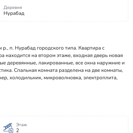
Деревня
Нурабад
р., п. Нурабад городского типа. Квартира с
а находится на втором этаже, входная дверь новая
вые деревянные, лакированные, все окна наружние и
тика. Спальная комната разделена на две комнаты,
нер, холодильник, микроволновка, электроплита,
Этаж
2