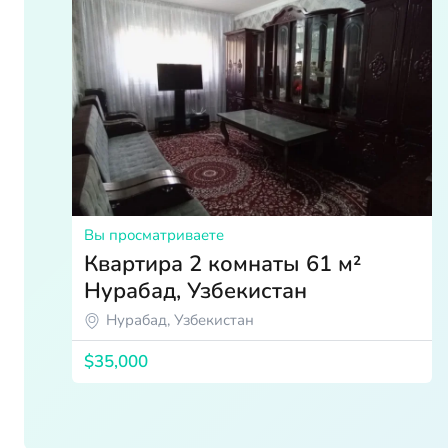
Вы просматриваете
Квартира 2 комнаты 61 м²
Нурабад, Узбекистан
Нурабад, Узбекистан
$35,000