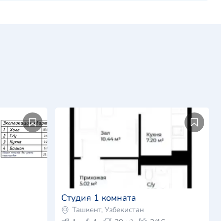
Студия 1 комната
Ташкент, Узбекистан