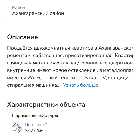
Район
Ахангаранский район
Описание
Продаётся двухкомнатная квартира в Ахангаранском 
ремонтом, собственная, приватизированная. Квартир
глянцевая металлическая, внутренние все двери но
внутренние имеют новое остекление из металлоплас
имеется Wi-Fi, новый телевизор Smart TV, кондицио
стиральная машинка,
…
Узнать больше
Характеристики объекта
Параметры квартиры
Цена за м²
$576/м²