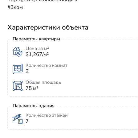
#3ком
Характеристики объекта
Параметры квартиры
Цена за м²
$1,267/м²
Количество комнат
3
Общая площадь
75 м²
Параметры здания
Количество этажей
7