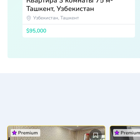
Квартира 3 комнаты 75 м²
Ташкент, Узбекистан
Узбекистан, Ташкент
$95,000
Premium
Premiu