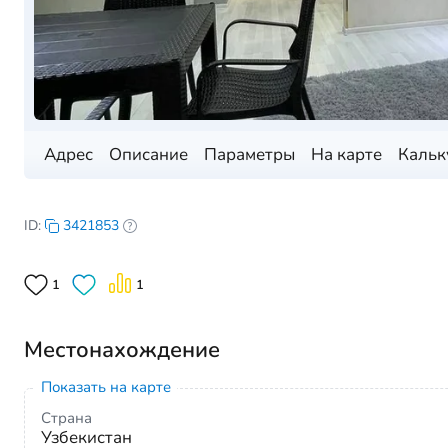
Адрес
Описание
Параметры
На карте
Кальк
ID:
3421853
1
1
Местонахождение
Показать на карте
Страна
Узбекистан