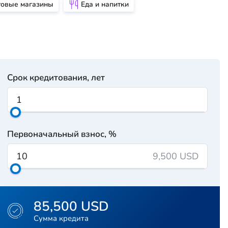
товые магазины
Еда и напитки
Срок кредитования, лет
Первоначальный взнос, %
9,500 USD
85,500 USD
Сумма кредита