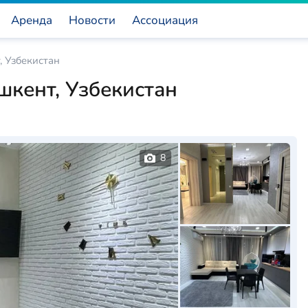
Аренда
Новости
Ассоциация
, Узбекистан
шкент, Узбекистан
8