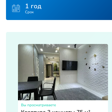
1 год
Срок
Вы просматриваете