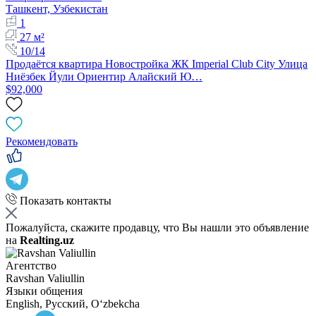
Ташкент, Узбекистан
1
27 м²
10/14
Продаётся квартира Новостройка ЖК Imperial Club City Улица
Ниёзбек Йули Ориентир Алайский Ю…
$92,000
Рекомендовать
Показать контакты
Пожалуйста, скажите продавцу, что Вы нашли это объявление
на
Realting.uz
Агентство
Ravshan Valiullin
Языки общения
English, Русский, Oʻzbekcha