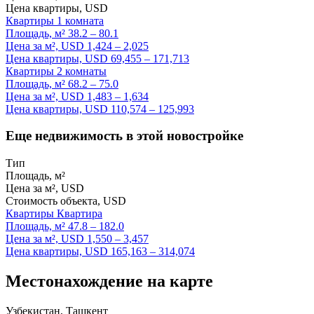
Цена квартиры, USD
Квартиры
1 комната
Площадь, м²
38.2 – 80.1
Цена за м², USD
1,424 – 2,025
Цена квартиры, USD
69,455 – 171,713
Квартиры
2 комнаты
Площадь, м²
68.2 – 75.0
Цена за м², USD
1,483 – 1,634
Цена квартиры, USD
110,574 – 125,993
Еще недвижимость в этой новостройке
Тип
Площадь, м²
Цена за м², USD
Стоимость объекта, USD
Квартиры
Квартира
Площадь, м²
47.8 – 182.0
Цена за м², USD
1,550 – 3,457
Цена квартиры, USD
165,163 – 314,074
Местонахождение на карте
Узбекистан, Ташкент