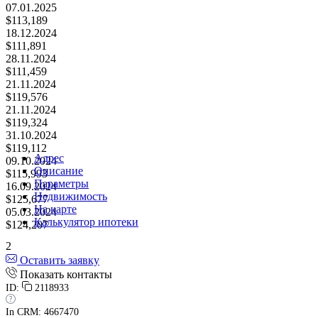
07.01.2025
$113,189
18.12.2024
$111,891
28.11.2024
$111,459
21.11.2024
$119,576
21.11.2024
$119,324
31.10.2024
$119,112
Адрес
09.10.2024
Описание
$115,993
Параметры
16.09.2024
Недвижимость
$125,677
На карте
05.03.2024
Калькулятор ипотеки
$124,207
2
Оставить заявку
Показать контакты
ID:
2118933
In CRM: 4667470