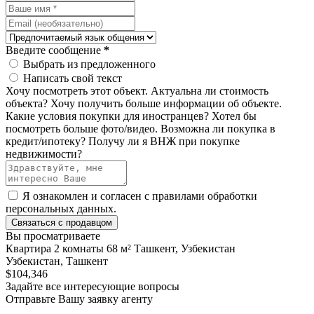
Введите сообщение
*
Выбрать из предложенного
Написать свой текст
Хочу посмотреть этот объект.
Актуальна ли стоимость
объекта?
Хочу получить больше информации об объекте.
Какие условия покупки для иностранцев?
Хотел бы
посмотреть больше фото/видео.
Возможна ли покупка в
кредит/ипотеку?
Получу ли я ВНЖ при покупке
недвижимости?
Я ознакомлен и согласен с
правилами обработки
персональных данных
.
Связаться с продавцом
Вы просматриваете
Квартира 2 комнаты 68 м² Ташкент, Узбекистан
Узбекистан, Ташкент
$104,346
Задайте все интересующие вопросы
Отправьте Вашу заявку агенту