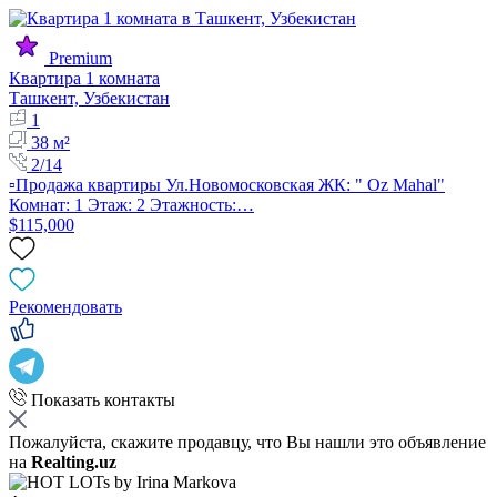
Premium
Квартира 1 комната
Ташкент, Узбекистан
1
38 м²
2/14
▫️Продажа квартиры Ул.Новомосковская ЖК: " Oz Mahal"
Комнат: 1 Этаж: 2 Этажность:…
$115,000
Рекомендовать
Показать контакты
Пожалуйста, скажите продавцу, что Вы нашли это объявление
на
Realting.uz