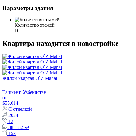
Параметры здания
Количество этажей
16
Квартира находится в новостройке
Жилой квартал O`Z Mahal
Ташкент, Узбекистан
от
$55,014
С отделкой
2024
12
38–182 м²
158