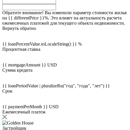
Обратите внимание! Вы изменили параметр стоимости жилья
на {{ differentPrice }}%. Это влияет на актуальность расчета
ежемесячных платежей для текущего объекта недвижимости.
Вернуть обратно
{{ loanPercentValue.toLocaleString() }} %
Процентная ставка
{{ mortgageAmount }} USD
Сумма кредита
{{ loanPeriodValue | pluralizeRu("год", "года", "лет") }}
Срок
{{ paymentPerMonth }} USD
Ежемесячный платеж
Застройщик