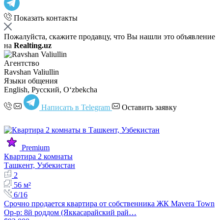
Показать контакты
Пожалуйста, скажите продавцу, что Вы нашли это объявление
на
Realting.uz
Агентство
Ravshan Valiullin
Языки общения
English, Русский, Oʻzbekcha
Написать в Telegram
Оставить заявку
Premium
Квартира 2 комнаты
Ташкент, Узбекистан
2
56 м²
6/16
Срочно продается квартира от собственника ЖК Mavera Town
Ор-р: 8й роддом (Яккасарайский рай…