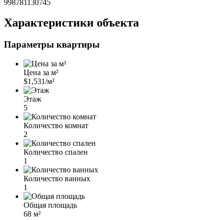
998781130745
Характеристики объекта
Параметры квартиры
Цена за м²
$1,531/м²
Этаж
5
Количество комнат
2
Количество спален
1
Количество ванных
1
Общая площадь
68 м²