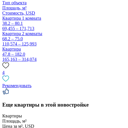
Тип объекта
Площадь, м²
Стоимость,
USD
Квартира 1 комната
38.2 – 80.1
69,455 – 171,713
Квартира 2 комнаты
68.2 – 75.0
110,574 – 125,993
Квартира
47.8 – 182.0
165,163 – 314,074
4
Рекомендовать
Еще квартиры в этой новостройке
Квартиры
Площадь, м²
Цена за м², USD