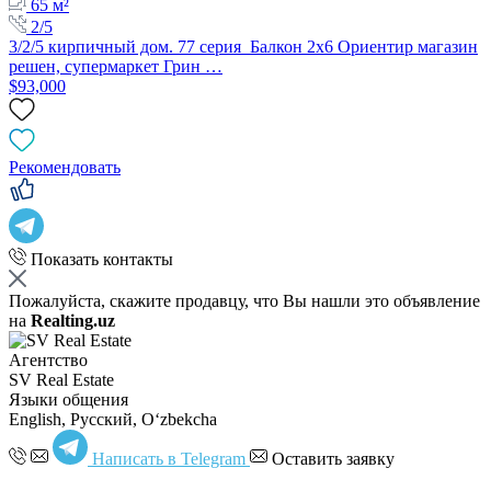
65 м²
2/5
3/2/5 кирпичный дом. 77 серия Балкон 2х6 Ориентир магазин
решен, супермаркет Грин …
$93,000
Рекомендовать
Показать контакты
Пожалуйста, скажите продавцу, что Вы нашли это объявление
на
Realting.uz
Агентство
SV Real Estate
Языки общения
English, Русский, Oʻzbekcha
Написать в Telegram
Оставить заявку