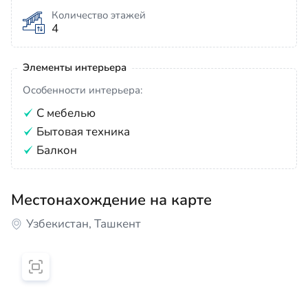
Количество этажей
4
Элементы интерьера
Особенности интерьера:
С мебелью
Бытовая техника
Балкон
Местонахождение на карте
Узбекистан, Ташкент