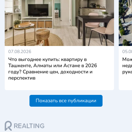
07.08.2026
05.0
Что выгоднее купить: квартиру в
Мож
Ташкенте, Алматы или Астане в 2026
нед
году? Сравнение цен, доходности и
рук
перспектив
Показать все публикации