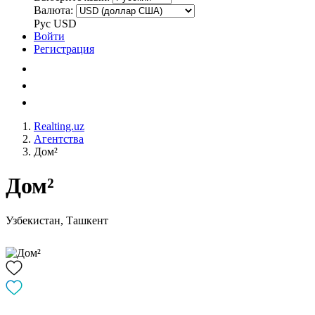
Валюта:
Рус
USD
Войти
Регистрация
Realting.uz
Агентства
Дом²
Дом²
Узбекистан, Ташкент