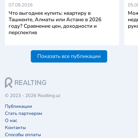
07.08.2026
05.0
Что выгоднее купить: квартиру в
Мож
Ташкенте, Алматы или Астане в 2026
нед
году? Сравнение цен, доходности и
рук
перспектив
Показать все публикации
© 2023 - 2026 Realting.uz
Публикации
Стать партнером
О нас
Контакты
Способы оплаты