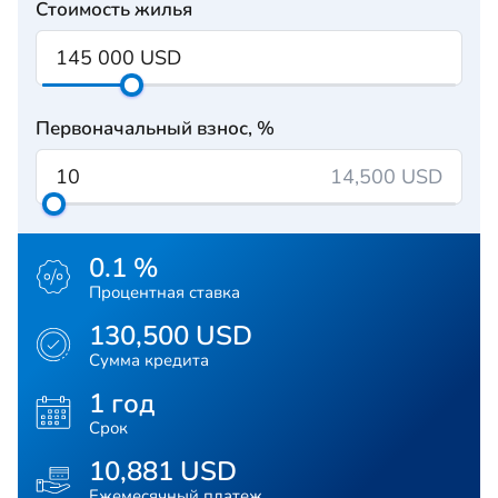
Стоимость жилья
Первоначальный взнос, %
14,500 USD
0.1 %
Процентная ставка
130,500 USD
Сумма кредита
1 год
Срок
10,881 USD
Ежемесячный платеж