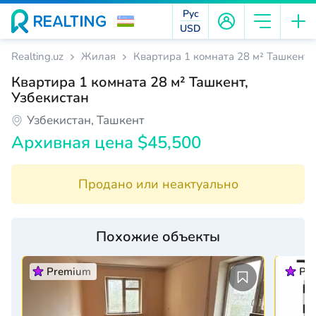
Рус
USD
Realting.uz
Жилая
Квартира 1 комната 28 м² Ташкент, 
Квартира 1 комната 28 м² Ташкент,
Узбекистан
Узбекистан, Ташкент
Архивная цена $45,500
Продано или неактуально
Похожие объекты
Premium
Pr