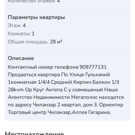
Количество этажей:
4
Параметры квартиры
Этаж:
4
Комнаты:
1
Общая площадь:
28 м²
Описание
Контактный номер телефона 909777131
Продаеться квартира По Улице Гульханий
1комнатная 1/4/4 Средний Кирпич Балкон 1/3
28kvm Ор Круг Актепа С у совмещеный Наше
Агентство Недвижимости Мегаполис находится
по адресу Чиланзар 2 квартал, дом 3. Ориентир
Торговый центр Чиланзар,Аллея Гагарина.
Местонахождение