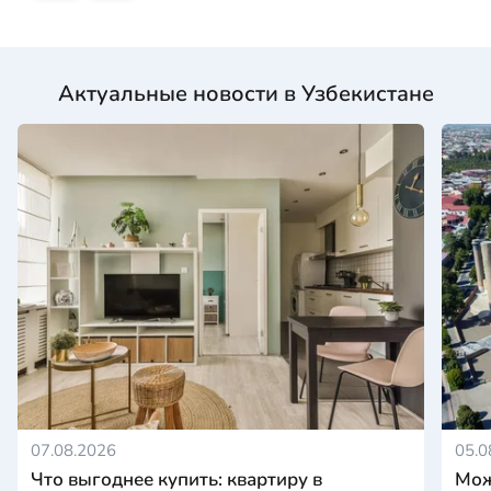
Актуальные новости в Узбекистане
07.08.2026
05.0
Что выгоднее купить: квартиру в
Мож