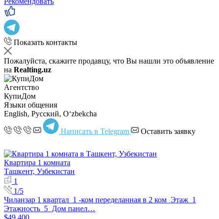
Рекомендовать
Показать контакты
Пожалуйста, скажите продавцу, что Вы нашли это объявление
на
Realting.uz
Агентство
КупиДом
Языки общения
English, Русский, Oʻzbekcha
Написать в Telegram
Оставить заявку
Квартира 1 комната
Ташкент, Узбекистан
1
1/5
Чиланзар 1 квартал 1 -ком переделанная в 2 ком Этаж 1
Этажность 5 Дом панел…
$49,400