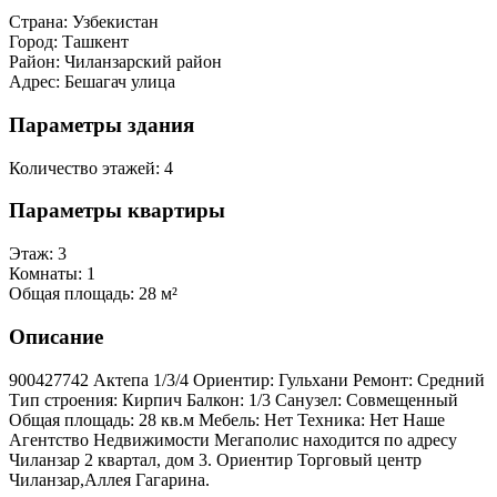
Страна:
Узбекистан
Город:
Ташкент
Район:
Чиланзарский район
Адрес:
Бешагач улица
Параметры здания
Количество этажей:
4
Параметры квартиры
Этаж:
3
Комнаты:
1
Общая площадь:
28 м²
Описание
900427742 Актепа 1/3/4 Ориентир: Гульхани Ремонт: Средний
Тип строения: Кирпич Балкон: 1/3 Санузел: Совмещенный
Общая площадь: 28 кв.м Мебель: Нет Техника: Нет Наше
Агентство Недвижимости Мегаполис находится по адресу
Чиланзар 2 квартал, дом 3. Ориентир Торговый центр
Чиланзар,Аллея Гагарина.