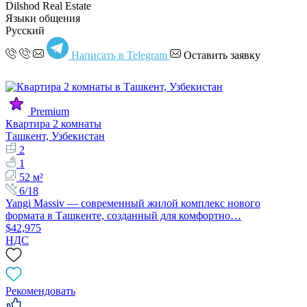
Dilshod Real Estate
Языки общения
Русский
Написать в Telegram
Оставить заявку
Premium
Квартира 2 комнаты
Ташкент, Узбекистан
2
1
52 м²
6/18
Yangi Massiv — современный жилой комплекс нового
формата в Ташкенте, созданный для комфортно…
$42,975
НДС
Рекомендовать