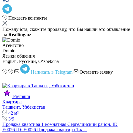
Показать контакты
Пожалуйста, скажите продавцу, что Вы нашли это объявление
на
Realting.uz
Агентство
Domio
Языки общения
English, Русский, Oʻzbekcha
Написать в Telegram
Оставить заявку
Premium
Квартира
Ташкент, Узбекистан
42 м²
3/9
Продажа квартира 1-комнатная Сергелийский район. ID
E0026 ID: E0026 Продажа квартира 1-к…