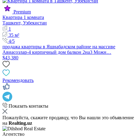
Premium
Квартира 1 комната
Ташкент, Узбекистан
1
35 м²
4/5
продажа квартиры в Яшнабадском районе на массиве
Авиасозлар-4 кирпичный дом балкон 2на3 Можн…
$43,380
Рекомендовать
Показать контакты
Пожалуйста, скажите продавцу, что Вы нашли это объявление
на
Realting.uz
Агентство