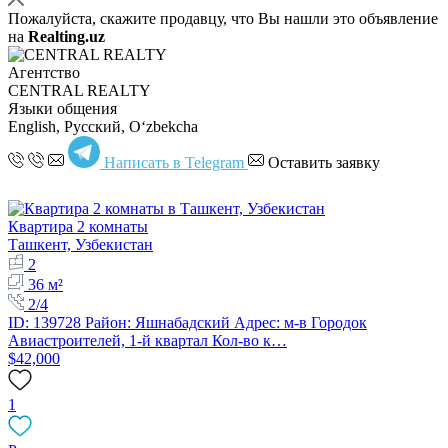
Пожалуйста, скажите продавцу, что Вы нашли это объявление
на
Realting.uz
Агентство
CENTRAL REALTY
Языки общения
English, Русский, Oʻzbekcha
Написать в Telegram
Оставить заявку
Квартира 2 комнаты
Ташкент, Узбекистан
2
36 м²
2/4
ID: 139728 Район: Яшнабадский Адрес: м-в Городок
Авиастроителей, 1-й квартал Кол-во к…
$42,000
1