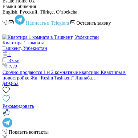
Estate Home UZ
Языки общения
English, Русский, Türkçe, Oʻzbekcha
Написать в Telegram
Оставить заявку
Квартира 1 комната
Ташкент, Узбекистан
1
33 м²
7/22
Срочно продаются 1 и 2 комнатные квартиры Квартиры в
новостройке Жк "Resim Tashkent" Яшнаба…
$49,862
Рекомендовать
Показать контакты