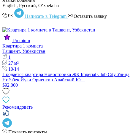
Языки общения
English, Русский, Oʻzbekcha
Написать в Telegram
Оставить заявку
Premium
Квартира 1 комната
Ташкент, Узбекистан
1
27 м²
10/14
Продаётся квартира Новостройка ЖК Imperial Club City Улица
Ниёзбек Йули Ориентир Алайский Ю…
$92,000
Рекомендовать
Показать контакты