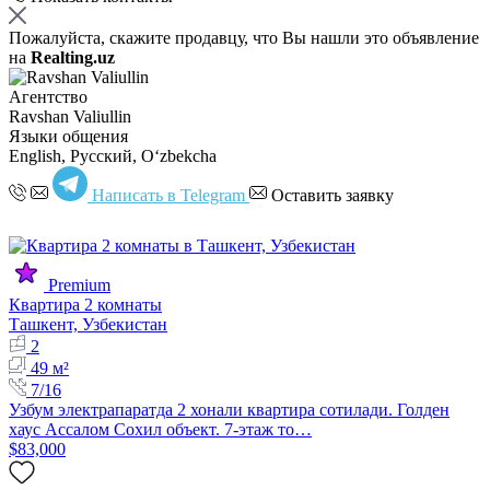
Пожалуйста, скажите продавцу, что Вы нашли это объявление
на
Realting.uz
Агентство
Ravshan Valiullin
Языки общения
English, Русский, Oʻzbekcha
Написать в Telegram
Оставить заявку
Premium
Квартира 2 комнаты
Ташкент, Узбекистан
2
49 м²
7/16
Узбум электрапаратда 2 хонали квартира сотилади. Голден
хаус Ассалом Сохил объект. 7-этаж то…
$83,000