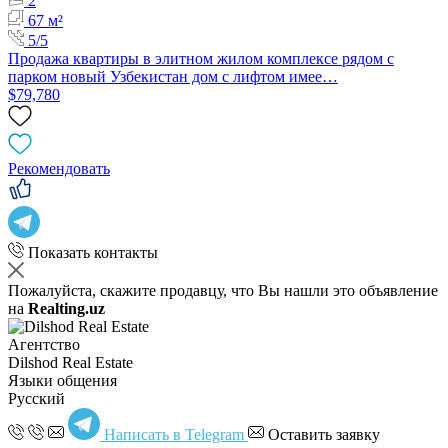
2
67 м²
5/5
Продажа квартиры в элитном жилом комплексе рядом с
парком новый Узбекистан дом с лифтом имее…
$79,780
Рекомендовать
Показать контакты
Пожалуйста, скажите продавцу, что Вы нашли это объявление
на
Realting.uz
Агентство
Dilshod Real Estate
Языки общения
Русский
Написать в Telegram
Оставить заявку