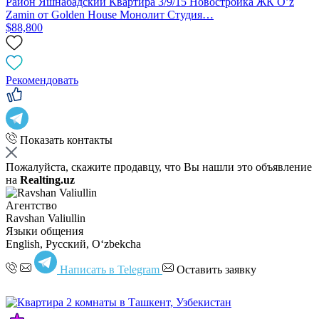
Район Яшнабадский Квартира 3/9/15 Новостройка ЖК O’z
Zamin от Golden House Монолит Студия…
$88,800
Рекомендовать
Показать контакты
Пожалуйста, скажите продавцу, что Вы нашли это объявление
на
Realting.uz
Агентство
Ravshan Valiullin
Языки общения
English, Русский, Oʻzbekcha
Написать в Telegram
Оставить заявку