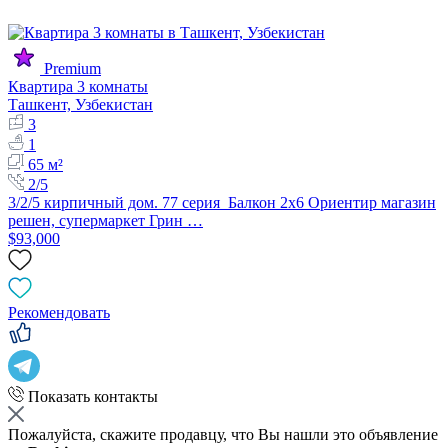
Premium
Квартира 3 комнаты
Ташкент, Узбекистан
3
1
65 м²
2/5
3/2/5 кирпичный дом. 77 серия Балкон 2х6 Ориентир магазин
решен, супермаркет Грин …
$93,000
Рекомендовать
Показать контакты
Пожалуйста, скажите продавцу, что Вы нашли это объявление