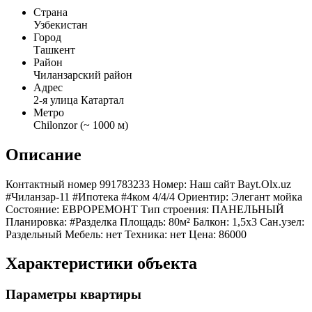
Страна
Узбекистан
Город
Ташкент
Район
Чиланзарский район
Адрес
2-я улица Катартал
Метро
Chilonzor (~ 1000 м)
Описание
Контактный номер 991783233 Номер: Наш сайт Bayt.Olx.uz
#Чиланзар-11 #Ипотека #4ком 4/4/4 Ориентир: Элегант мойка
Состояние: ЕВРОРЕМОНТ Тип строения: ПАНЕЛЬНЫЙ
Планировка: #Разделка Площадь: 80м² Балкон: 1,5х3 Сан.узел:
Раздельный Мебель: нет Техника: нет Цена: 86000
Характеристики объекта
Параметры квартиры