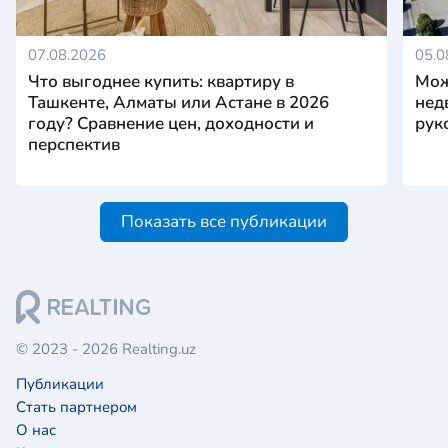
07.08.2026
05.0
Что выгоднее купить: квартиру в
Мож
Ташкенте, Алматы или Астане в 2026
нед
году? Сравнение цен, доходности и
рук
перспектив
Показать все публикации
© 2023 - 2026 Realting.uz
Публикации
Стать партнером
О нас