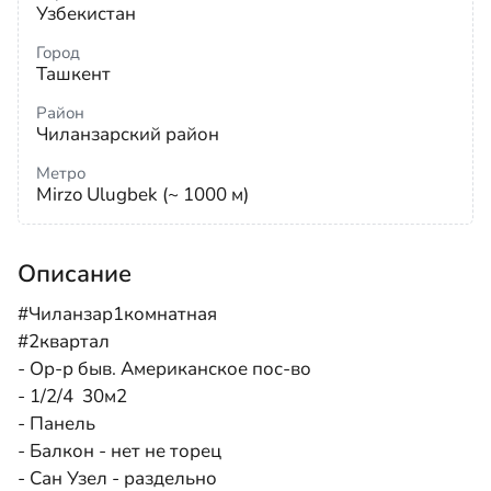
Узбекистан
Город
Ташкент
Район
Чиланзарский район
Метро
Mirzo Ulugbek (~ 1000 м)
Описание
#Чиланзар1комнатная
#2квартал
- Ор-р быв. Американское пос-во
- 1/2/4 30м2
- Панель
- Балкон - нет не торец
- Сан Узел - раздельно