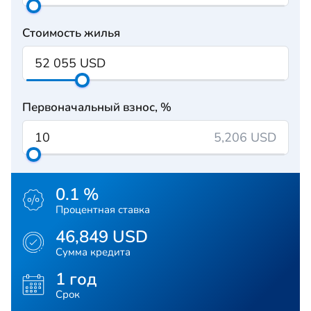
Стоимость жилья
Первоначальный взнос, %
5,206 USD
0.1 %
Процентная ставка
46,849 USD
Сумма кредита
1 год
Срок