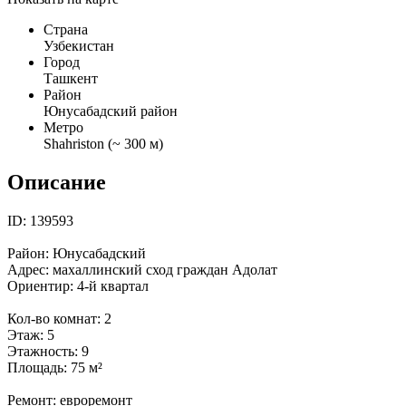
Страна
Узбекистан
Город
Ташкент
Район
Юнусабадский район
Метро
Shahriston (~ 300 м)
Описание
ID: 139593
Район: Юнусабадский
Адрес: махаллинский сход граждан Адолат
Ориентир: 4-й квартал
Кол-во комнат: 2
Этаж: 5
Этажность: 9
Площадь: 75 м²
Ремонт: евроремонт