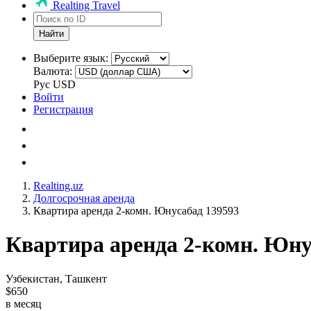
Realting Travel
Найти
Выберите язык:
Валюта:
Рус
USD
Войти
Регистрация
Realting.uz
Долгосрочная аренда
Квартира аренда 2-комн. Юнусабад 139593
Квартира аренда 2-комн. Юну
Узбекистан, Ташкент
$650
в месяц