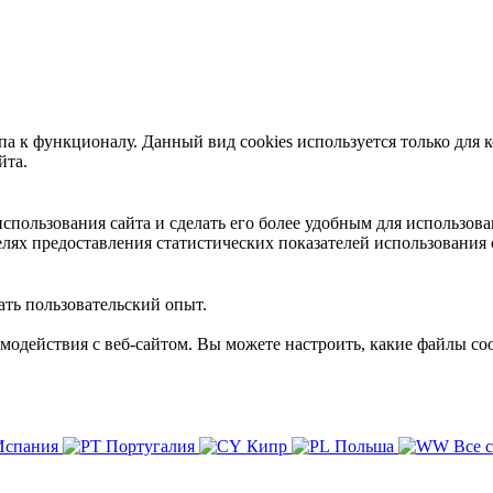
 к функционалу. Данный вид cookies используется только для к
йта.
пользования сайта и сделать его более удобным для использова
лях предоставления статистических показателей использования 
ть пользовательский опыт.
имодействия с веб-сайтом. Вы можете настроить, какие файлы coo
Испания
Португалия
Кипр
Польша
Все 