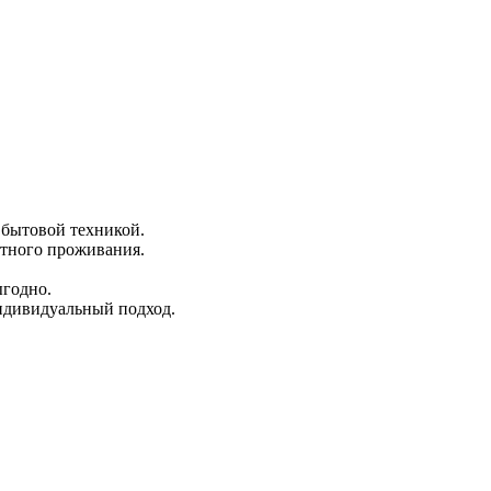
 бытовой техникой.
ртного проживания.
ыгодно.
ндивидуальный подход.