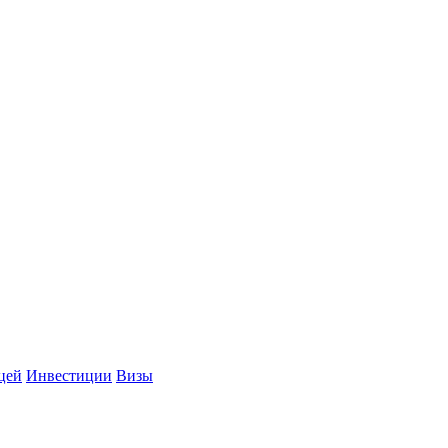
цей
Инвестиции
Визы