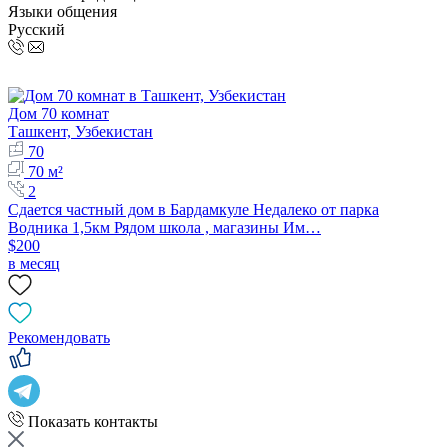
Языки общения
Русский
Дом 70 комнат
Ташкент, Узбекистан
70
70 м²
2
Сдается частный дом в Бардамкуле Недалеко от парка
Водника 1,5км Рядом школа , магазины Им…
$200
в месяц
Рекомендовать
Показать контакты