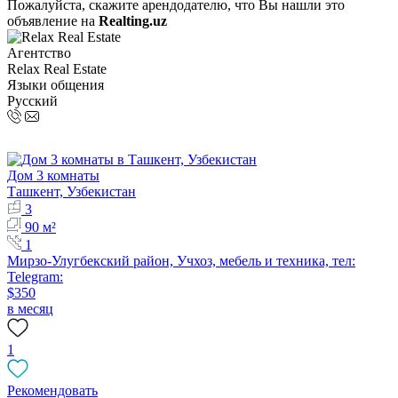
Пожалуйста, скажите арендодателю, что Вы нашли это
объявление на
Realting.uz
Агентство
Relax Real Estate
Языки общения
Русский
Дом 3 комнаты
Ташкент, Узбекистан
3
90 м²
1
Мирзо-Улугбекский район, Учхоз, мебель и техника, тел:
Telegram:
$350
в месяц
1
Рекомендовать