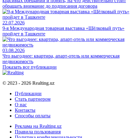
красивых обещаний и понять, на что действительно стоит
обращать внимание до подписания договора
22.07.2026
9-я Международная товарная выставка «Шёлковый путь»
пройдет в Ташкенте
03.08.2026
Что выгоднее: квартира, апарт-отель или коммерческая
недвижимость
Показать все публикации
© 2023 - 2026 Realting.uz
Публикации
Стать партнером
О нас
Контакты
Способы оплаты
Реклама на Realting.uz
Правила пользования
Политика конфиденциальности