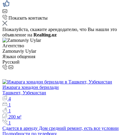
Показать контакты
Пожалуйста, скажите арендодателю, что Вы нашли это
объявление на
Realting.uz
Агентство
Zamonaviy Uylar
Языки общения
Русский
Ижарага хонадон берилади
Ташкент, Узбекистан
4
1
1
200 м²
1
Сдается в аренду Дом средний ремонт, есть все условии
Подробности по телефону