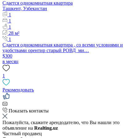
Сдается однокомнатная квартира
Ташкент, Узбекистан
1
1
1
28 м²
1
Сдается однокомнатная квартира , со всеми условиями и
удобствами орентир старый РОВД ми…
$300
в месяц
1
Рекомендовать
Показать контакты
Пожалуйста, скажите арендодателю, что Вы нашли это
объявление на
Realting.uz
Частный продавец