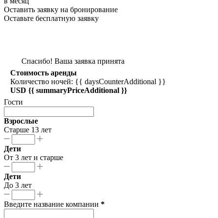
в месяц
Оставить заявку на бронирование
Оставьте бесплатную заявку
Спасибо! Ваша заявка принята
Стоимость аренды
Количество ночей: {{ daysCounterAdditional }}
USD {{ summaryPriceAdditional }}
Гости
Взрослые
Старше 13 лет
Дети
От 3 лет и старше
Дети
До 3 лет
Введите название компании
*