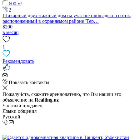
600 м²
2
Шикарный двухэтажный дом на участке площадью 5 соток,
расположенный в охраняемом районе 'Тер…
$200
в месяц
1
Рекомендовать
Показать контакты
Пожалуйста, скажите арендодателю, что Вы нашли это
объявление на
Realting.uz
Частный продавец
Языки общения
Русский