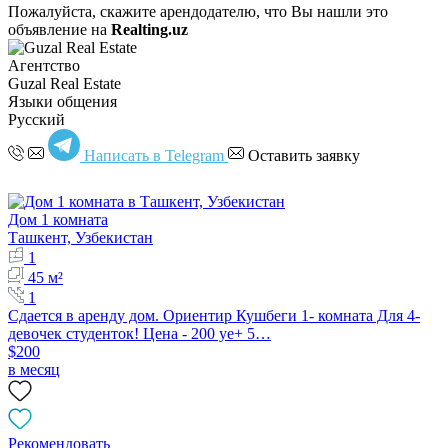
Пожалуйста, скажите арендодателю, что Вы нашли это
объявление на
Realting.uz
Агентство
Guzal Real Estate
Языки общения
Русский
Написать в Telegram
Оставить заявку
Дом 1 комната
Ташкент, Узбекистан
1
45 м²
1
Сдается в аренду дом. Ориентир Кушбеги 1- комната Для 4-
девочек студенток! Цена - 200 уе+ 5…
$200
в месяц
Рекомендовать