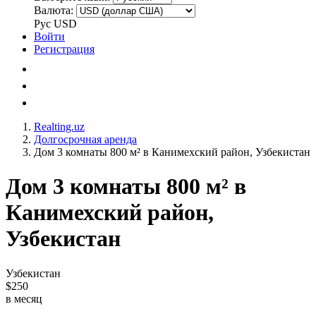
Валюта:
Рус
USD
Войти
Регистрация
Realting.uz
Долгосрочная аренда
Дом 3 комнаты 800 м² в Канимехский район, Узбекистан
Дом 3 комнаты 800 м² в
Канимехский район,
Узбекистан
Узбекистан
$250
в месяц