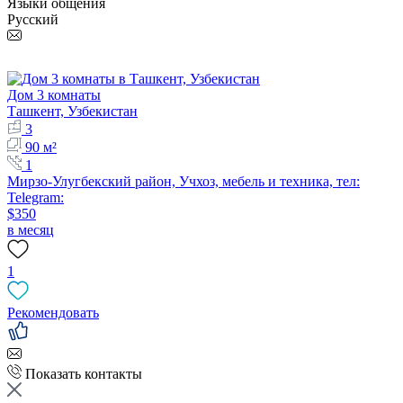
Языки общения
Русский
Дом 3 комнаты
Ташкент, Узбекистан
3
90 м²
1
Мирзо-Улугбекский район, Учхоз, мебель и техника, тел:
Telegram:
$350
в месяц
1
Рекомендовать
Показать контакты