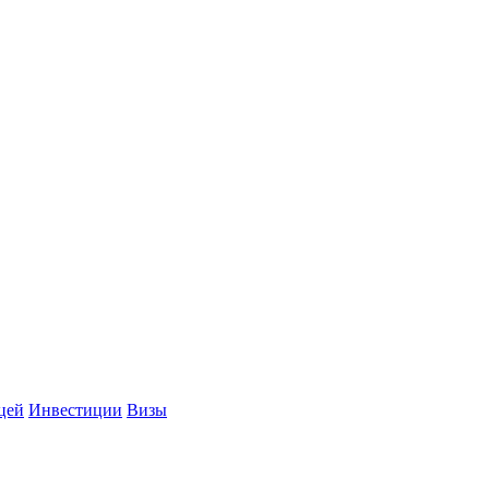
цей
Инвестиции
Визы