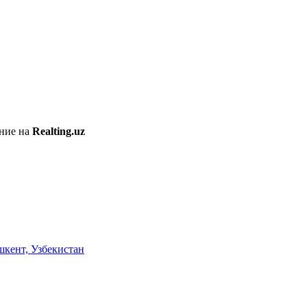
ение на
Realting.uz