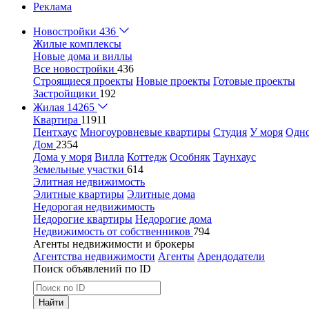
Реклама
Новостройки
436
Жилые комплексы
Новые дома и виллы
Все новостройки
436
Строящиеся проекты
Новые проекты
Готовые проекты
Застройщики
192
Жилая
14265
Квартира
11911
Пентхаус
Многоуровневые квартиры
Студия
У моря
Одн
Дом
2354
Дома у моря
Вилла
Коттедж
Особняк
Таунхаус
Земельные участки
614
Элитная недвижимость
Элитные квартиры
Элитные дома
Недорогая недвижимость
Недорогие квартиры
Недорогие дома
Недвижимость от собственников
794
Агенты недвижимости и брокеры
Агентства недвижимости
Агенты
Арендодатели
Поиск объявлений по ID
Найти