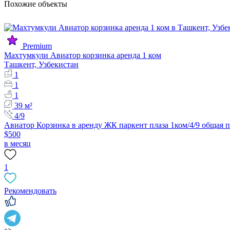
Похожие объекты
Premium
Махтумкули Авиатор корзинка аренда 1 ком
Ташкент, Узбекистан
1
1
1
39 м²
4/9
Авиатор Корзинка в аренду ЖК паркент плаза 1ком/4/9 общая п
$500
в месяц
1
Рекомендовать