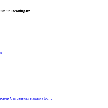
ение на
Realting.uz
иционер Стиральная машина Бо…