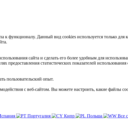
 к функционалу. Данный вид cookies используется только для к
йта.
пользования сайта и сделать его более удобным для использова
лях предоставления статистических показателей использования 
ть пользовательский опыт.
имодействия с веб-сайтом. Вы можете настроить, какие файлы coo
Испания
Португалия
Кипр
Польша
Все 