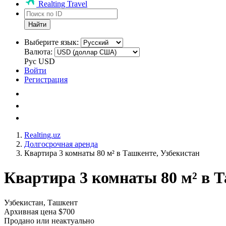
Realting Travel
Найти
Выберите язык:
Валюта:
Рус
USD
Войти
Регистрация
Realting.uz
Долгосрочная аренда
Квартира 3 комнаты 80 м² в Ташкенте, Узбекистан
Квартира 3 комнаты 80 м² в Т
Узбекистан, Ташкент
Архивная цена $700
Продано или неактуально