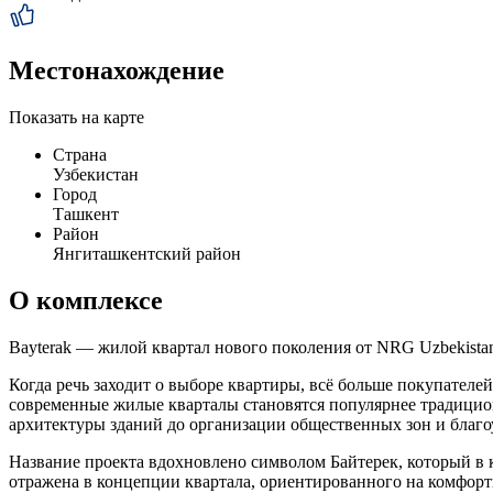
Местонахождение
Показать на карте
Страна
Узбекистан
Город
Ташкент
Район
Янгиташкентский район
О комплексе
Bayterak — жилой квартал нового поколения от NRG Uzbekista
Когда речь заходит о выборе квартиры, всё больше покупателе
современные жилые кварталы становятся популярнее традиционн
архитектуры зданий до организации общественных зон и благо
Название проекта вдохновлено символом Байтерек, который в 
отражена в концепции квартала, ориентированного на комфорт