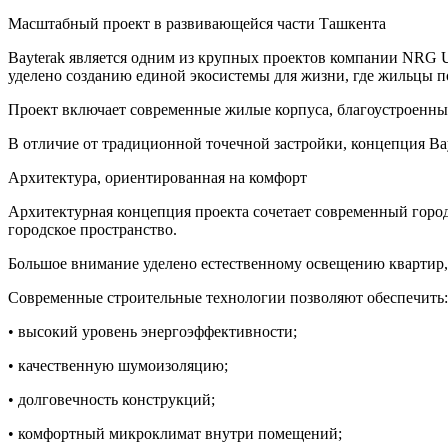
Масштабный проект в развивающейся части Ташкента
Bayterak является одним из крупных проектов компании NRG Uz
уделено созданию единой экосистемы для жизни, где жильцы п
Проект включает современные жилые корпуса, благоустроенны
В отличие от традиционной точечной застройки, концепция Bay
Архитектура, ориентированная на комфорт
Архитектурная концепция проекта сочетает современный город
городское пространство.
Большое внимание уделено естественному освещению квартир,
Современные строительные технологии позволяют обеспечить:
• высокий уровень энергоэффективности;
• качественную шумоизоляцию;
• долговечность конструкций;
• комфортный микроклимат внутри помещений;