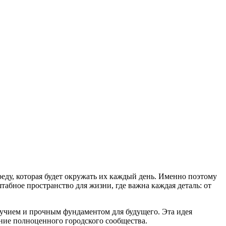
реду, которая будет окружать их каждый день. Именно поэтому
абное пространство для жизни, где важна каждая деталь: от
лучием и прочным фундаментом для будущего. Эта идея
ние полноценного городского сообщества.