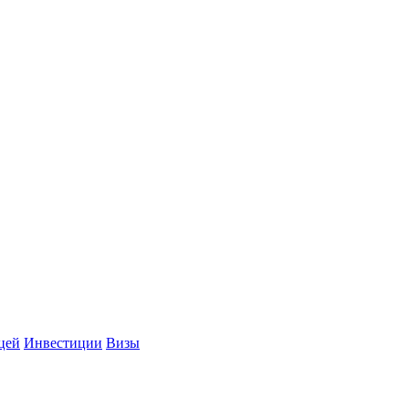
цей
Инвестиции
Визы