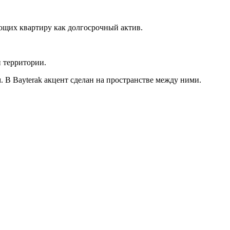
ющих квартиру как долгосрочный актив.
и территории.
 В Bayterak акцент сделан на пространстве между ними.