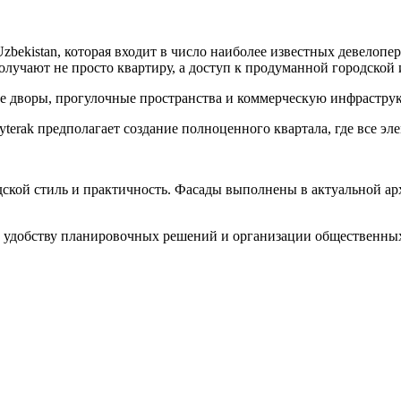
bekistan, которая входит в число наиболее известных девелопе
олучают не просто квартиру, а доступ к продуманной городской
е дворы, прогулочные пространства и коммерческую инфраструк
terak предполагает создание полноценного квартала, где все эл
ской стиль и практичность. Фасады выполнены в актуальной ар
 удобству планировочных решений и организации общественных