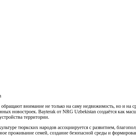
n
й обращают внимание не только на саму недвижимость, но и на с
ых новостроек. Bayterak от NRG Uzbekistan создаётся как масшт
устройства территории.
культуре тюркских народов ассоциируется с развитием, благопо
ное проживание семей, создание безопасной среды и формирова