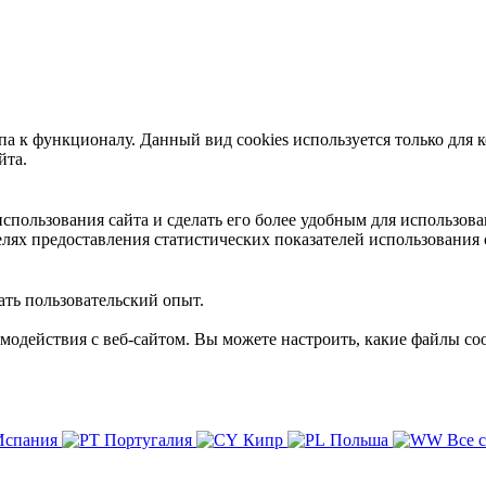
 к функционалу. Данный вид cookies используется только для к
йта.
пользования сайта и сделать его более удобным для использова
лях предоставления статистических показателей использования 
ть пользовательский опыт.
имодействия с веб-сайтом. Вы можете настроить, какие файлы coo
Испания
Португалия
Кипр
Польша
Все 