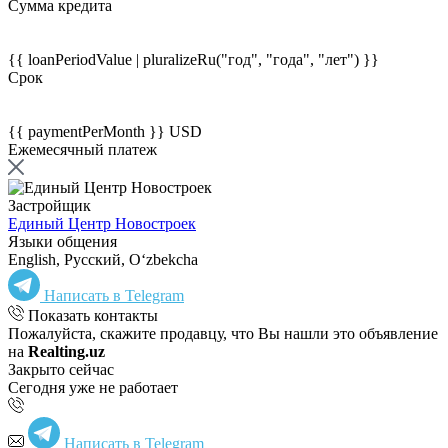
Сумма кредита
{{ loanPeriodValue | pluralizeRu("год", "года", "лет") }}
Срок
{{ paymentPerMonth }} USD
Ежемесячный платеж
Застройщик
Единый Центр Новостроек
Языки общения
English, Русский, Oʻzbekcha
Написать в Telegram
Показать контакты
Пожалуйста, скажите продавцу, что Вы нашли это объявление
на
Realting.uz
Закрыто сейчас
Сегодня уже не работает
Написать в Telegram