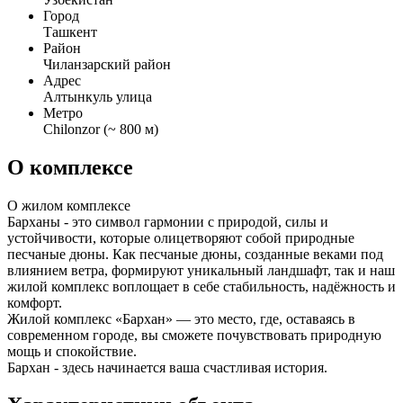
Город
Ташкент
Район
Чиланзарский район
Адрес
Алтынкуль улица
Метро
Chilonzor (~ 800 м)
О комплексе
О жилом комплексе
Барханы - это символ гармонии с природой, силы и
устойчивости, которые олицетворяют собой природные
песчаные дюны. Как песчаные дюны, созданные веками под
влиянием ветра, формируют уникальный ландшафт, так и наш
жилой комплекс воплощает в себе стабильность, надёжность и
комфорт.
Жилой комплекс «Бархан» — это место, где, оставаясь в
современном городе, вы сможете почувствовать природную
мощь и спокойствие.
Бархан - здесь начинается ваша счастливая история.