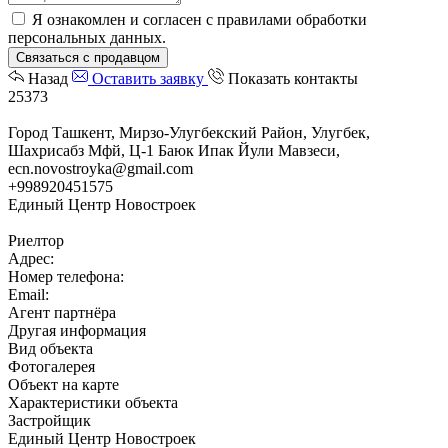
Я ознакомлен и согласен с
правилами обработки
персональных данных
.
Связаться с продавцом
Назад
Оставить заявку
Показать контакты
25373
Город Ташкент, Мирзо-Улугбекский Район, Улугбек,
Шахрисабз Мфй, Ц-1 Баюк Ипак Йули Мавзеси,
ecn.novostroyka@gmail.com
+998920451575
Единый Центр Новостроек
Риелтор
Адрес:
Номер телефона:
Email:
Агент партнёра
Другая информация
Вид объекта
Фотогалерея
Объект на карте
Характеристики объекта
Застройщик
Единый Центр Новостроек