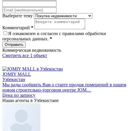
Выберите тему
Комментарий
*
Я ознакомлен и согласен с
правилами обработки
персональных данных
.
*
Отправить
Коммерческая недвижимость
Смотреть все 1 объект
JOMIY MALL
Узбекистан
Мы рады сообщить Вам о старте продаж помещений в нашем
новом строительно-торговом центре JOM…
Цена по запросу
Наши агенты в Узбекистане