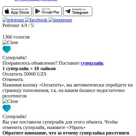
Рейтинг 4.9 / 5:
1366 голосов
Суперлайк!
Понравилось объявление? Поставьте
суперлайк
1 суперлайк = 10 лайков
Оплатить 50000 UZS
Отменить
Нажимая кнопку «Оплатить», вы автоматически перейдете на
страницу пополнения, т.к. на вашем балансе недостаточно
риэлтингов
Суперлайк!
Вы уже поставили суперлайк для этого объекта. Чтобы
отменить суперлайк, нажмите «Убрать»
Обратите внимание, что за отмену суперлайка риэлтинги