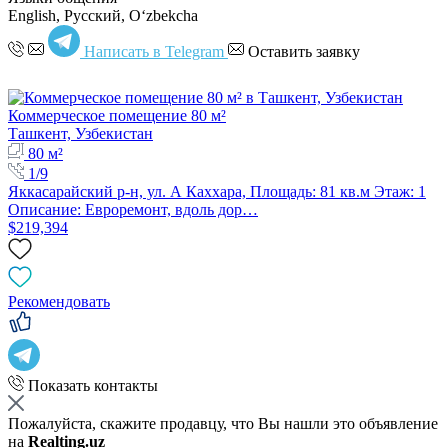
English, Русский, Oʻzbekcha
Написать в Telegram
Оставить заявку
Коммерческое помещение 80 м²
Ташкент, Узбекистан
80 м²
1/9
Яккасарайский р-н, ул. А Каххара, Площадь: 81 кв.м Этаж: 1
Описание: Евроремонт, вдоль дор…
$219,394
Рекомендовать
Показать контакты
Пожалуйста, скажите продавцу, что Вы нашли это объявление
на
Realting.uz