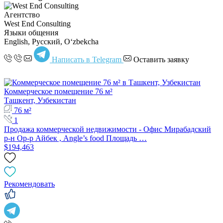
Агентство
West End Consulting
Языки общения
English, Русский, Oʻzbekcha
Написать в Telegram
Оставить заявку
Коммерческое помещение 76 м²
Ташкент, Узбекистан
76 м²
1
Продажа коммерческой недвижимости - Офис Мирабадский
р-н Ор-р Айбек , Angle’s food Площадь …
$194,463
Рекомендовать