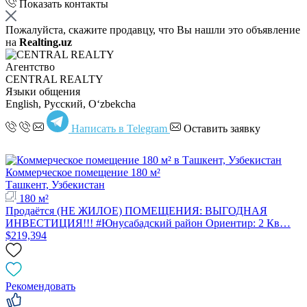
Показать контакты
Пожалуйста, скажите продавцу, что Вы нашли это объявление
на
Realting.uz
Агентство
CENTRAL REALTY
Языки общения
English, Русский, Oʻzbekcha
Написать в Telegram
Оставить заявку
Коммерческое помещение 180 м²
Ташкент, Узбекистан
180 м²
Продаётся (НЕ ЖИЛОЕ) ПОМЕЩЕНИЯ: ВЫГОДНАЯ
ИНВЕСТИЦИЯ!!! #Юнусабадский район Ориентир: 2 Кв…
$219,394
Рекомендовать