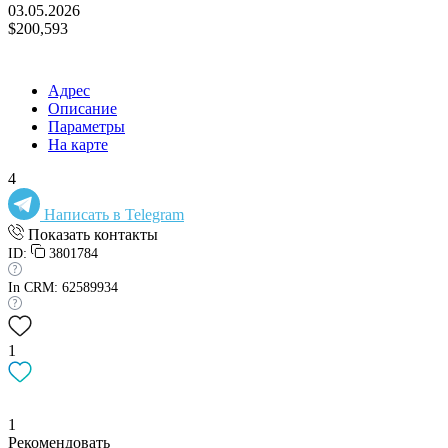
03.05.2026
$200,593
Адрес
Описание
Параметры
На карте
4
Написать в Telegram
Показать контакты
ID:
3801784
In CRM: 62589934
1
1
Рекомендовать