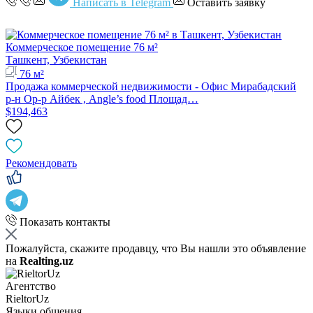
Написать в Telegram
Оставить заявку
Коммерческое помещение 76 м²
Ташкент, Узбекистан
76 м²
Продажа коммерческой недвижимости - Офис Мирабадский
р-н Ор-р Айбек , Angle’s food Площад…
$194,463
Рекомендовать
Показать контакты
Пожалуйста, скажите продавцу, что Вы нашли это объявление
на
Realting.uz
Агентство
RieltorUz
Языки общения