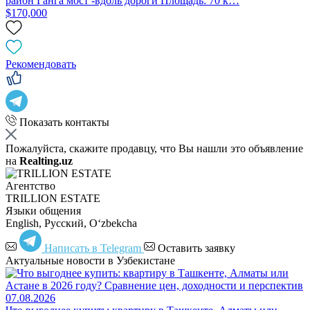
район Ганга мост -вдоль дороги Площадь: 70 к…
$170,000
Рекомендовать
Показать контакты
Пожалуйста, скажите продавцу, что Вы нашли это объявление
на
Realting.uz
Агентство
TRILLION ESTATE
Языки общения
English, Русский, Oʻzbekcha
Написать в Telegram
Оставить заявку
Актуальные новости в Узбекистане
07.08.2026