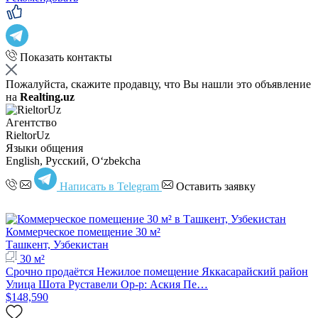
Показать контакты
Пожалуйста, скажите продавцу, что Вы нашли это объявление
на
Realting.uz
Агентство
RieltorUz
Языки общения
English, Русский, Oʻzbekcha
Написать в Telegram
Оставить заявку
Коммерческое помещение 30 м²
Ташкент, Узбекистан
30 м²
Срочно продаётся Нежилое помещение Яккасарайский район
Улица Шота Руставели Ор-р: Аския Пе…
$148,590