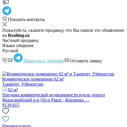
Показать контакты
Пожалуйста, скажите продавцу, что Вы нашли это объявление
на
Realting.uz
Частный продавец
Языки общения
Русский
Написать в Telegram
Оставить заявку
Коммерческое помещение 62 м²
Ташкент, Узбекистан
62 м²
Продажа коммерческой недвижимости вдоль дороги
Яккасарайский р-н Ор-р Ракат , Корзинка …
$139,615
Рекомендовать