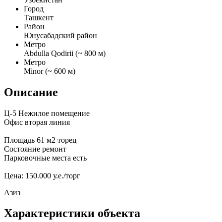
Город
Ташкент
Район
Юнусабадский район
Метро
Abdulla Qodirii (~ 800 м)
Метро
Minor (~ 600 м)
Описание
Ц-5 Нежилое помещение
Офис вторая линия
Площадь 61 м2 торец
Состояние ремонт
Парковочные места есть
Цена: 150.000 у.е./торг
Азиз
Характеристики объекта