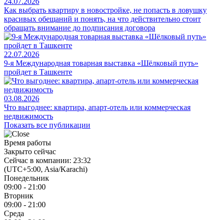
24.07.2026
Как выбрать квартиру в новостройке, не попасть в ловушку
красивых обещаний и понять, на что действительно стоит
обращать внимание до подписания договора
22.07.2026
9-я Международная товарная выставка «Шёлковый путь»
пройдет в Ташкенте
03.08.2026
Что выгоднее: квартира, апарт-отель или коммерческая
недвижимость
Показать все публикации
Время работы
Закрыто сейчас
Сейчас в компании: 23:32
(UTC+5:00, Asia/Karachi)
Понедельник
09:00 - 21:00
Вторник
09:00 - 21:00
Среда