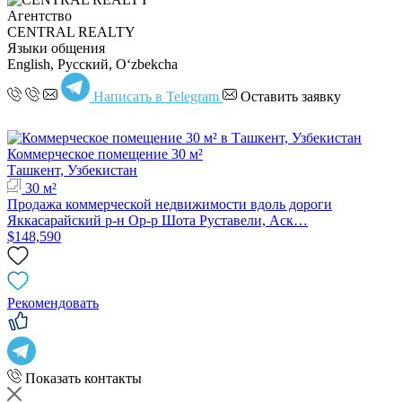
Агентство
CENTRAL REALTY
Языки общения
English, Русский, Oʻzbekcha
Написать в Telegram
Оставить заявку
Коммерческое помещение 30 м²
Ташкент, Узбекистан
30 м²
Продажа коммерческой недвижимости вдоль дороги
Яккасарайский р-н Ор-р Шота Руставели, Аск…
$148,590
Рекомендовать
Показать контакты